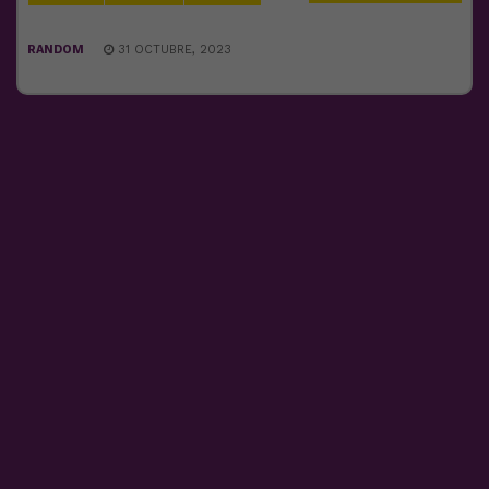
RANDOM
31 OCTUBRE, 2023