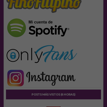
POSTS MÁS VISTOS (6 HORAS)