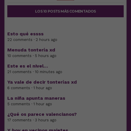
LOS 10 POSTS MÁS COMENTADOS
Esto qué essss
22 comments · 2 hours ago
Menuda tontería xd
10 comments · 5 hours ago
Este es el nivel…
21 comments · 10 minutes ago
Ya vale de decir tonterías xd
6 comments · 1 hour ago
La niña apunta maneras
5 comments · 1 hour ago
¿Qué os parece valencianos?
17 comments · 3 hours ago
Y hoy en vecinos majetes…