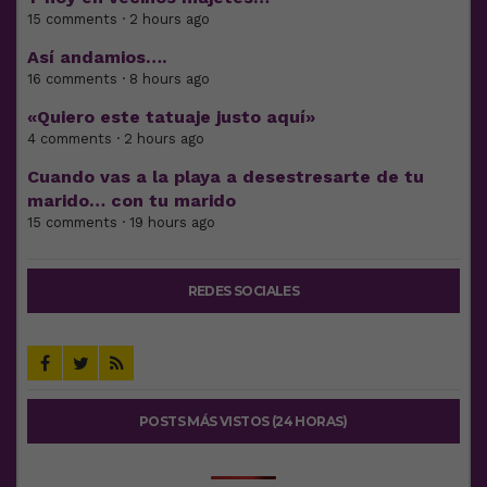
15 comments · 2 hours ago
Así andamios….
16 comments · 8 hours ago
«Quiero este tatuaje justo aquí»
4 comments · 2 hours ago
Cuando vas a la playa a desestresarte de tu
marido… con tu marido
15 comments · 19 hours ago
REDES SOCIALES
POSTS MÁS VISTOS (24 HORAS)