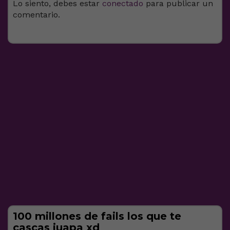
Lo siento, debes estar
conectado
para publicar un
comentario.
100 millones de fails los que te
cascas juapa xd