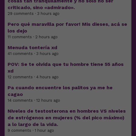
cosas tan tranquilamente y no solo no ser
criticado, sino «admirado».
29 comments · 3 hours ago
Pero qué maravilla por favor! Mis dieses, acá se
los dejo
11 comments · 2 hours ago
Menuda tontería xd
41 comments · 3 hours ago
POV: Se te olvida que tu hombre tiene 55 años
xd
12 comments · 4 hours ago
Pa cuando encuentre los palitos ya me he
cagao
14 comments · 12 hours ago
Niveles de testosterona en hombres VS niveles
de estrógenos en mujeres (% del pico máximo)
a lo largo de la vida.
9 comments · 1 hour ago