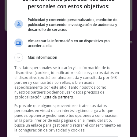
personales con estos objetivos:
Publicidad y contenido personalizados, medición de
publicidad y contenido, investigación de audiencia y
desarrollo de servicios
Almacenar la información en un dispositivo y/o
Los mejores
chollos
en
Chollometro
acceder a ella
Más información
Tus datos personales se tratarán y la información de tu
dispositivo (cookies, identificadores únicos y otros datos en
el dispositivo) podrá ser almacenada y consultada por 643
partners y compartida con ellos, o bien usada
específicamente por este sitio. Tanto nosotros como
nuestros partners podemos usar datos precisos de
geolocalización.
Lista de partners
.
Es posible que algunos proveedores traten tus datos
personales en virtud de un interés legítimo, algo a lo que
puedes oponerte gestionando tus opciones a continuación.
En la parte inferior de esta página o en el menú del sitio,
busca un enlace para gestionar o retirar el consentimiento en
la configuración de privacidad y cookies.