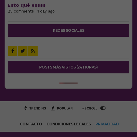
Esto qué essss
25 comments · 1 day ago
REDES SOCIALES
POSTS MÁS VISTOS (24 HORAS)
TRENDING
POPULAR
∞ SCROLL
CONTACTO
CONDICIONES LEGALES
PRIVACIDAD