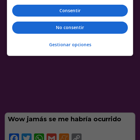
Consentir
No consentir
Gestionar opciones
Wow jamás se me habría ocurrido
Facebook
Twitter
WhatsApp
Gmail
Meneame
Copy