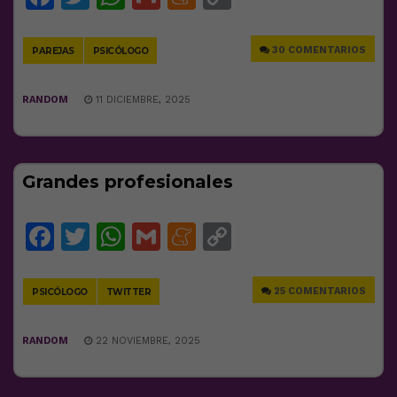
Link
30 COMENTARIOS
PAREJAS
PSICÓLOGO
RANDOM
11 DICIEMBRE, 2025
Grandes profesionales
Facebook
Twitter
WhatsApp
Gmail
Meneame
Copy
Link
25 COMENTARIOS
PSICÓLOGO
TWITTER
RANDOM
22 NOVIEMBRE, 2025