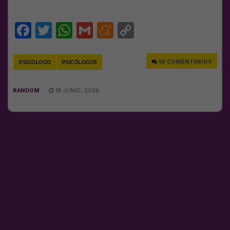
Facebook
Twitter
WhatsApp
Gmail
Meneame
Copy
Link
10 COMENTARIOS
PSICÓLOGO
PSICÓLOGOS
RANDOM
18 JUNIO, 2026