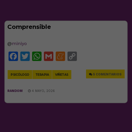
Comprensible
@
miniyo
Facebook
Twitter
WhatsApp
Gmail
Meneame
Copy
Link
5 COMENTARIOS
PSICÓLOGO
TERAPIA
VIÑETAS
RANDOM
4 MAYO, 2026