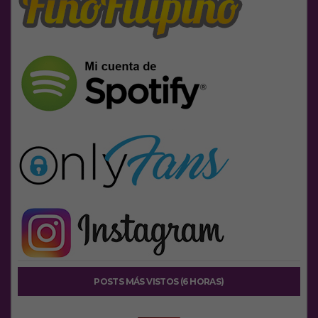
POSTS MÁS VISTOS (6 HORAS)