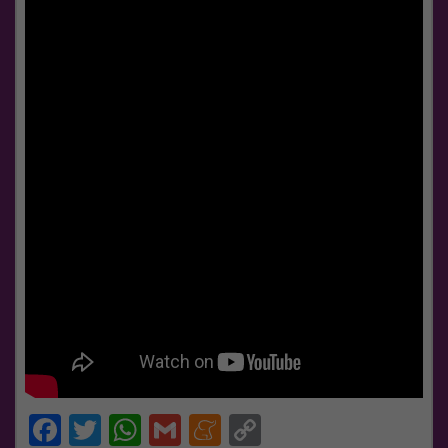
Facebook
Twitter
WhatsApp
Gmail
Meneame
Copy