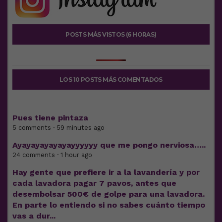
POSTS MÁS VISTOS (6 HORAS)
LOS 10 POSTS MÁS COMENTADOS
Pues tiene pintaza
5 comments · 59 minutes ago
Ayayayayayayayyyyyy que me pongo nerviosa…..
24 comments · 1 hour ago
Hay gente que prefiere ir a la lavandería y por
cada lavadora pagar 7 pavos, antes que
desembolsar 500€ de golpe para una lavadora.
En parte lo entiendo si no sabes cuánto tiempo
vas a dur...