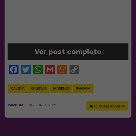
Ver post completo
Facebook
Twitter
WhatsApp
Gmail
Meneame
Copy
Link
GALERÍA
GALERÍAS
IMÁGENES
RANDOM
RANDOM
7 JUNIO, 2021
10 COMENTARIOS