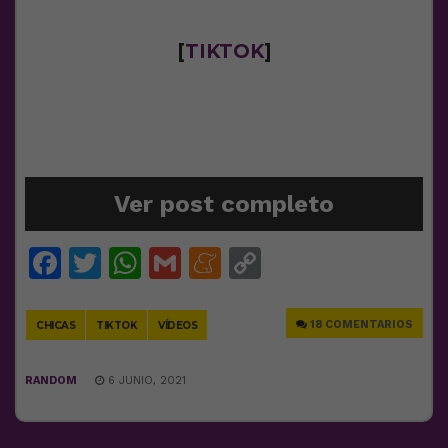
[
TIKTOK
]
Ver post completo
Facebook
Twitter
WhatsApp
Gmail
Meneame
Copy
Link
18 COMENTARIOS
CHICAS
TIKTOK
VÍDEOS
RANDOM
6 JUNIO, 2021