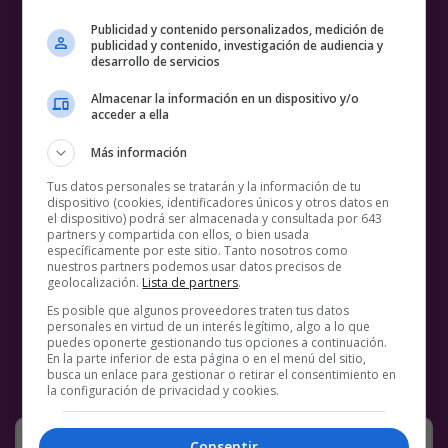
Publicidad y contenido personalizados, medición de
publicidad y contenido, investigación de audiencia y
desarrollo de servicios
Almacenar la información en un dispositivo y/o
acceder a ella
Más información
Tus datos personales se tratarán y la información de tu
dispositivo (cookies, identificadores únicos y otros datos en
el dispositivo) podrá ser almacenada y consultada por 643
partners y compartida con ellos, o bien usada
específicamente por este sitio. Tanto nosotros como
nuestros partners podemos usar datos precisos de
geolocalización.
Lista de partners
.
Es posible que algunos proveedores traten tus datos
personales en virtud de un interés legítimo, algo a lo que
puedes oponerte gestionando tus opciones a continuación.
En la parte inferior de esta página o en el menú del sitio,
busca un enlace para gestionar o retirar el consentimiento en
la configuración de privacidad y cookies.
Tiene razón er nota
Consentir