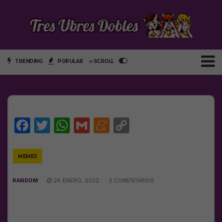
TRENDING
POPULAR
∞ SCROLL
Facebook
Twitter
WhatsApp
Gmail
Meneame
Copy
Link
MEMES
RANDOM
24 ENERO, 2022
3 COMENTARIOS