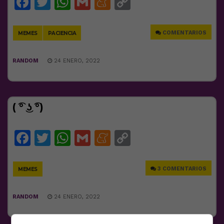
Facebook
Twitter
WhatsApp
Gmail
Meneame
Copy
Link
COMENTARIOS
MEMES
PACIENCIA
RANDOM
24 ENERO, 2022
( ͡° ͜ʖ ͡°)
Facebook
Twitter
WhatsApp
Gmail
Meneame
Copy
Link
3 COMENTARIOS
MEMES
RANDOM
24 ENERO, 2022