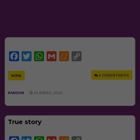
Facebook
Twitter
WhatsApp
Gmail
Meneame
Copy
Link
5 COMENTARIOS
MÓVIL
RANDOM
24 ENERO, 2022
True story