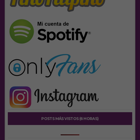
POSTS MÁS VISTOS (6 HORAS)