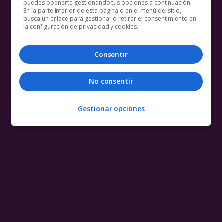
puedes oponerte gestionando tus opciones a continuación.
En la parte inferior de esta página o en el menú del sitio,
busca un enlace para gestionar o retirar el consentimiento en
la configuración de privacidad y cookies.
Consentir
No consentir
Gestionar opciones