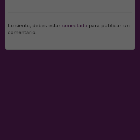
DEJA UNA RESPUESTA
Lo siento, debes estar
conectado
para publicar un
comentario.