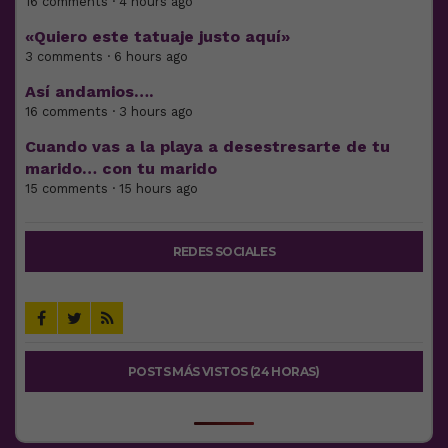
16 comments · 4 hours ago
«Quiero este tatuaje justo aquí»
3 comments · 6 hours ago
Así andamios….
16 comments · 3 hours ago
Cuando vas a la playa a desestresarte de tu
marido… con tu marido
15 comments · 15 hours ago
REDES SOCIALES
POSTS MÁS VISTOS (24 HORAS)