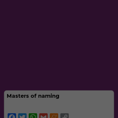
Masters of naming
Facebook
Twitter
WhatsApp
Gmail
Meneame
Copy