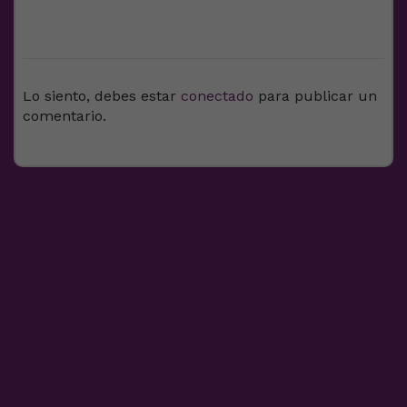
DEJA UNA RESPUESTA
Lo siento, debes estar
conectado
para publicar un
comentario.