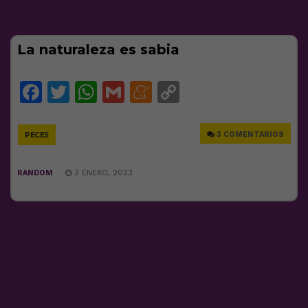
La naturaleza es sabia
Facebook
Twitter
WhatsApp
Gmail
Meneame
Copy
Link
3 COMENTARIOS
PECES
RANDOM
3 ENERO, 2023