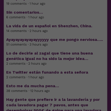
19 comments · 1 hour ago
Sin comentarios…
6 comments · 1 hour ago
La vida de un español en Shenzhen, China.
14 comments · 2 hours ago
Ayayayayayayayyyyyy que me pongo nerviosa…..
51 comments · 3 hours ago
Lo de decirle al zagal que tiene una buena
genética igual no ha sido la mejor idea…
2 comments · 2 hours ago
En Twitter están funando a esta señora
2 comments · 1 hour ago
Esto me da mucha pena…
38 comments · 12 hours ago
Hay gente que prefiere ir a la lavandería y por
cada lavadora pagar 7 pavos, antes que
desembolsar 500€ de golpe para una lavadora.