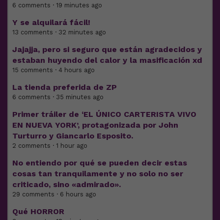
6 comments · 19 minutes ago
Y se alquilará fácil!
13 comments · 32 minutes ago
Jajajja, pero si seguro que están agradecidos y
estaban huyendo del calor y la masificación xd
15 comments · 4 hours ago
La tienda preferida de ZP
6 comments · 35 minutes ago
Primer tráiler de ‘EL ÚNICO CARTERISTA VIVO
EN NUEVA YORK’, protagonizada por John
Turturro y Giancarlo Esposito.
2 comments · 1 hour ago
No entiendo por qué se pueden decir estas
cosas tan tranquilamente y no solo no ser
criticado, sino «admirado».
29 comments · 6 hours ago
Qué HORROR