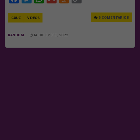
Link
6 COMENTARIOS
CRUZ
VÍDEOS
RANDOM
14 DICIEMBRE, 2022