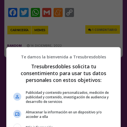
Facebook
Twitter
WhatsApp
Gmail
Meneame
Copy
Link
1 COMENTARIO
CARNICERÍA
MEMES
RANDOM
14 DICIEMBRE, 2022
Te damos la bienvenida a Tresubresdobles
Tresubresdobles solicita tu
consentimiento para usar tus datos
personales con estos objetivos:
Publicidad y contenido personalizados, medición de
publicidad y contenido, investigación de audiencia y
desarrollo de servicios
Almacenar la información en un dispositivo y/o
acceder a ella