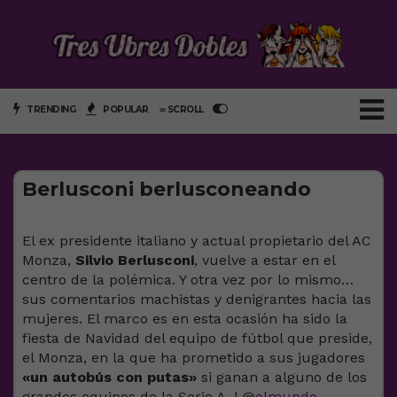
TRENDING
POPULAR
∞ SCROLL
Berlusconi berlusconeando
El ex presidente italiano y actual propietario del AC
Monza,
Silvio Berlusconi
, vuelve a estar en el
centro de la polémica. Y otra vez por lo mismo…
sus comentarios machistas y denigrantes hacia las
mujeres. El marco es en esta ocasión ha sido la
fiesta de Navidad del equipo de fútbol que preside,
el Monza, en la que ha prometido a sus jugadores
«un autobús con putas»
si ganan a alguno de los
grandes equipos de la Serie A. | @
elmundo