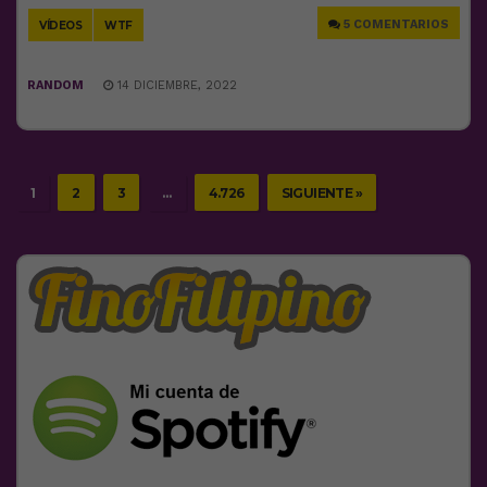
5 COMENTARIOS
VÍDEOS
WTF
RANDOM
14 DICIEMBRE, 2022
1
2
3
…
4.726
SIGUIENTE »