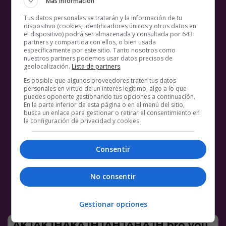
Más información
Tus datos personales se tratarán y la información de tu
dispositivo (cookies, identificadores únicos y otros datos en
el dispositivo) podrá ser almacenada y consultada por 643
partners y compartida con ellos, o bien usada
específicamente por este sitio. Tanto nosotros como
nuestros partners podemos usar datos precisos de
geolocalización.
Lista de partners
.
Es posible que algunos proveedores traten tus datos
personales en virtud de un interés legítimo, algo a lo que
puedes oponerte gestionando tus opciones a continuación.
En la parte inferior de esta página o en el menú del sitio,
busca un enlace para gestionar o retirar el consentimiento en
la configuración de privacidad y cookies.
Consentir
No consentir
Gestionar opciones
AKJAKJHAKAJHJAHJAHAJH bro you