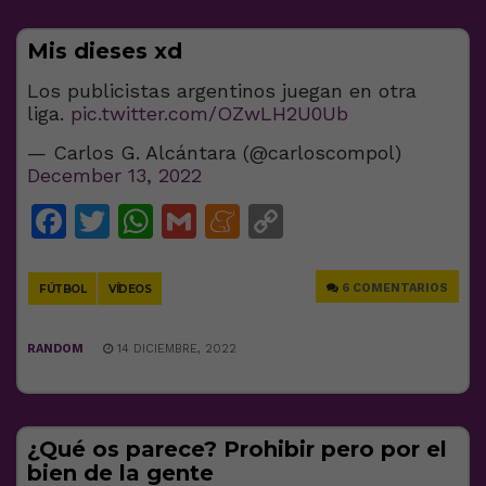
Mis dieses xd
Los publicistas argentinos juegan en otra
liga.
pic.twitter.com/OZwLH2U0Ub
— Carlos G. Alcántara (@carloscompol)
December 13, 2022
Facebook
Twitter
WhatsApp
Gmail
Meneame
Copy
Link
6 COMENTARIOS
FÚTBOL
VÍDEOS
RANDOM
14 DICIEMBRE, 2022
¿Qué os parece? Prohibir pero por el
bien de la gente