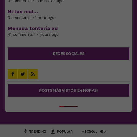
3 comments · 18 minutes ago
Ni tan mal…
3 comments · 1 hour ago
Menuda tontería xd
41 comments · 7 hours ago
REDES SOCIALES
POSTS MÁS VISTOS (24 HORAS)
TRENDING
POPULAR
∞ SCROLL