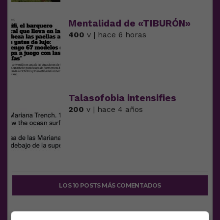
Mentalidad de «TIBURÓN»
400
v | hace 6 horas
Talasofobia intensifies
200
v | hace 4 años
LOS 10 POSTS MÁS COMENTADOS