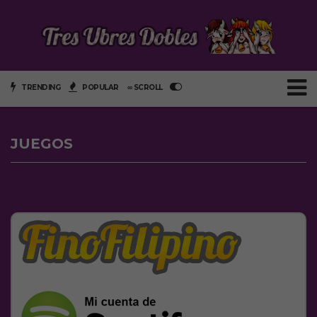
TRENDING
POPULAR
∞ SCROLL
JUEGOS