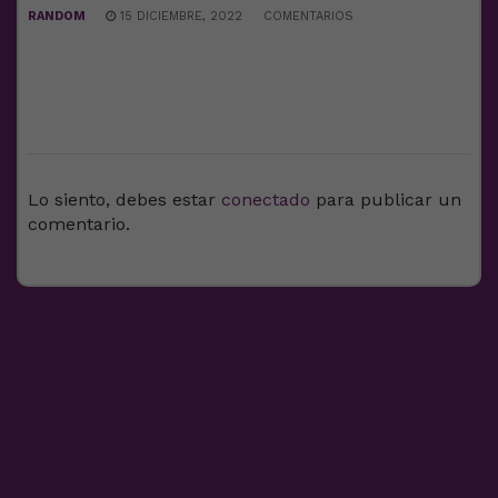
RANDOM
15 DICIEMBRE, 2022
COMENTARIOS
DEJA UNA RESPUESTA
Lo siento, debes estar
conectado
para publicar un
comentario.