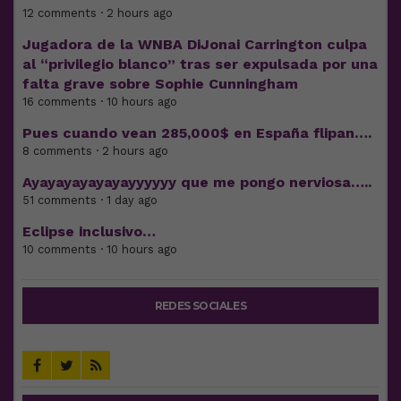
12 comments · 2 hours ago
Jugadora de la WNBA DiJonai Carrington culpa
al “privilegio blanco” tras ser expulsada por una
falta grave sobre Sophie Cunningham
16 comments · 10 hours ago
Pues cuando vean 285,000$ en España flipan….
8 comments · 2 hours ago
Ayayayayayayayyyyyy que me pongo nerviosa…..
51 comments · 1 day ago
Eclipse inclusivo…
10 comments · 10 hours ago
REDES SOCIALES