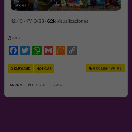
@
abc
Facebook
Twitter
WhatsApp
Gmail
Meneame
Copy
Link
6 COMENTARIOS
DISNEYLAND
NOTICIAS
RANDOM
17 OCTUBRE, 2023