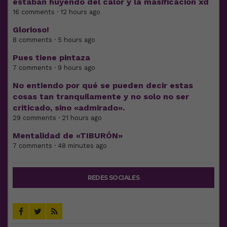
estaban huyendo del calor y la masificación xd
16 comments · 12 hours ago
Glorioso!
8 comments · 5 hours ago
Pues tiene pintaza
7 comments · 9 hours ago
No entiendo por qué se pueden decir estas
cosas tan tranquilamente y no solo no ser
criticado, sino «admirado».
29 comments · 21 hours ago
Mentalidad de «TIBURÓN»
7 comments · 48 minutes ago
REDES SOCIALES