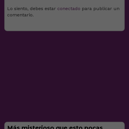
Lo siento, debes estar
conectado
para publicar un
comentario.
Más misterioso que esto pocas