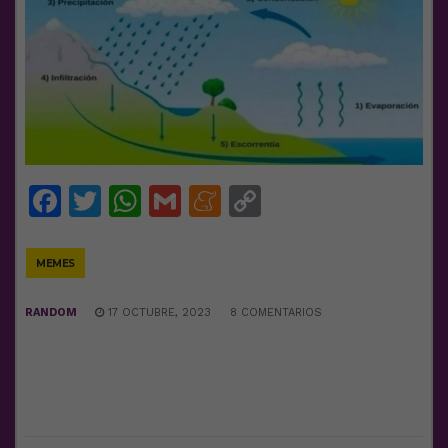
Facebook
Twitter
WhatsApp
Gmail
Meneame
Copy
Link
MEMES
RANDOM
17 OCTUBRE, 2023
8 COMENTARIOS
DEJA UNA RESPUESTA