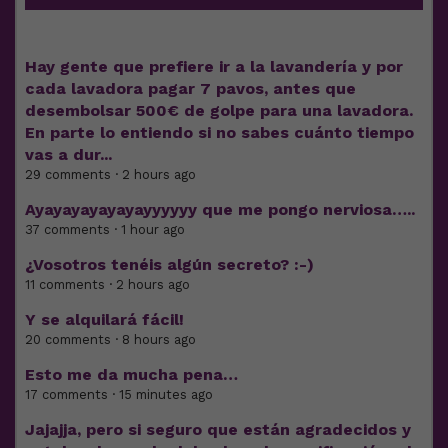
Hay gente que prefiere ir a la lavandería y por
cada lavadora pagar 7 pavos, antes que
desembolsar 500€ de golpe para una lavadora.
En parte lo entiendo si no sabes cuánto tiempo
vas a dur...
29 comments · 2 hours ago
Ayayayayayayayyyyyy que me pongo nerviosa…..
37 comments · 1 hour ago
¿Vosotros tenéis algún secreto? :-)
11 comments · 2 hours ago
Y se alquilará fácil!
20 comments · 8 hours ago
Esto me da mucha pena…
17 comments · 15 minutes ago
Jajajja, pero si seguro que están agradecidos y