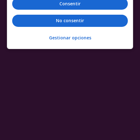
Consentir
No consentir
Gestionar opciones