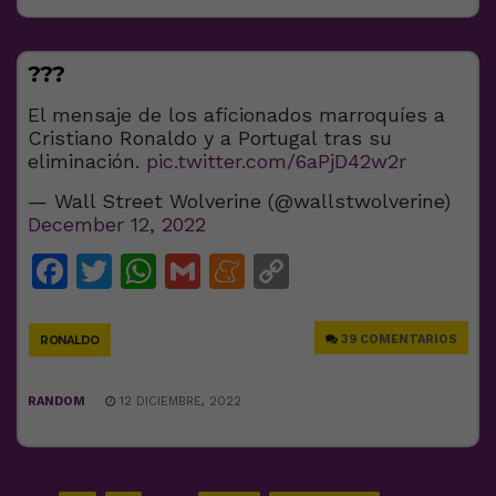
???
El mensaje de los aficionados marroquíes a
Cristiano Ronaldo y a Portugal tras su
eliminación.
pic.twitter.com/6aPjD42w2r
— Wall Street Wolverine (@wallstwolverine)
December 12, 2022
Facebook
Twitter
WhatsApp
Gmail
Meneame
Copy
Link
39 COMENTARIOS
RONALDO
RANDOM
12 DICIEMBRE, 2022