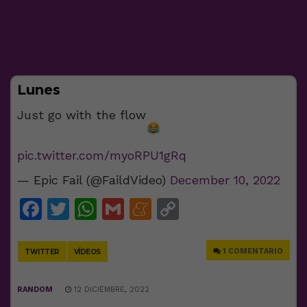
Lunes
Just go with the flow
pic.twitter.com/myoRPU1gRq
— Epic Fail (@FaildVideo)
December 10, 2022
Facebook
Twitter
WhatsApp
Gmail
Meneame
Copy
Link
1 COMENTARIO
TWITTER
VÍDEOS
RANDOM
12 DICIEMBRE, 2022