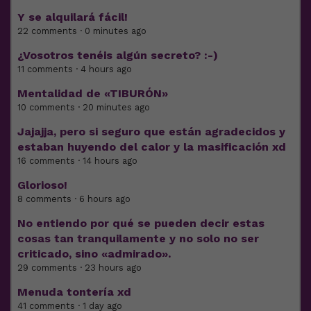
Y se alquilará fácil!
22 comments · 0 minutes ago
¿Vosotros tenéis algún secreto? :-)
11 comments · 4 hours ago
Mentalidad de «TIBURÓN»
10 comments · 20 minutes ago
Jajajja, pero si seguro que están agradecidos y
estaban huyendo del calor y la masificación xd
16 comments · 14 hours ago
Glorioso!
8 comments · 6 hours ago
No entiendo por qué se pueden decir estas
cosas tan tranquilamente y no solo no ser
criticado, sino «admirado».
29 comments · 23 hours ago
Menuda tontería xd
41 comments · 1 day ago