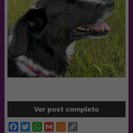
Ver post completo
Facebook
Twitter
WhatsApp
Gmail
Meneame
Copy