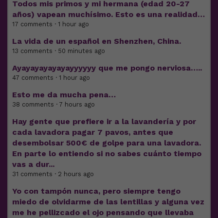
Todos mis primos y mi hermana (edad 20-27
años) vapean muchísimo. Esto es una realidad…
17 comments · 1 hour ago
La vida de un español en Shenzhen, China.
13 comments · 50 minutes ago
Ayayayayayayayyyyyy que me pongo nerviosa…..
47 comments · 1 hour ago
Esto me da mucha pena…
38 comments · 7 hours ago
Hay gente que prefiere ir a la lavandería y por
cada lavadora pagar 7 pavos, antes que
desembolsar 500€ de golpe para una lavadora.
En parte lo entiendo si no sabes cuánto tiempo
vas a dur...
31 comments · 2 hours ago
Yo con tampón nunca, pero siempre tengo
miedo de olvidarme de las lentillas y alguna vez
me he pellizcado el ojo pensando que llevaba