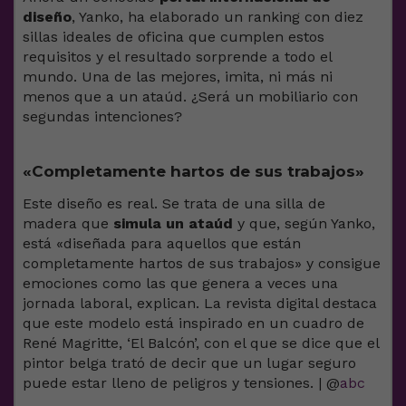
diseño
, Yanko, ha elaborado un ranking con diez
sillas ideales de oficina que cumplen estos
requisitos y el resultado sorprende a todo el
mundo. Una de las mejores, imita, ni más ni
menos que a un ataúd. ¿Será un mobiliario con
segundas intenciones?
«Completamente hartos de sus trabajos»
Este diseño es real. Se trata de una silla de
madera que
simula un ataúd
y que, según Yanko,
está «diseñada para aquellos que están
completamente hartos de sus trabajos» y consigue
emociones como las que genera a veces una
jornada laboral, explican. La revista digital destaca
que este modelo está inspirado en un cuadro de
René Magritte, ‘El Balcón’, con el que se dice que el
pintor belga trató de decir que un lugar seguro
puede estar lleno de peligros y tensiones. | @
abc