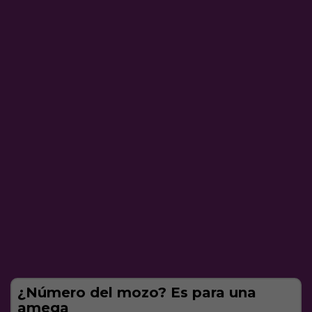
¿Número del mozo? Es para una
amega