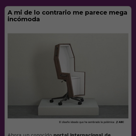
A mi de lo contrario me parece mega
incómoda
Ahora un conocido
portal internacional de