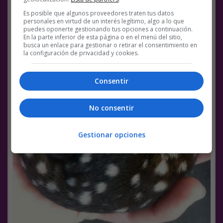
Es posible que algunos proveedores traten tus datos
personales en virtud de un interés legítimo, algo a lo que
puedes oponerte gestionando tus opciones a continuación.
En la parte inferior de esta página o en el menú del sitio,
busca un enlace para gestionar o retirar el consentimiento en
la configuración de privacidad y cookies.
Consentir
No consentir
Gestionar opciones