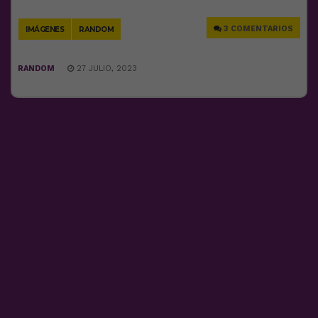
Link
3 COMENTARIOS
IMÁGENES
RANDOM
RANDOM
27 JULIO, 2023