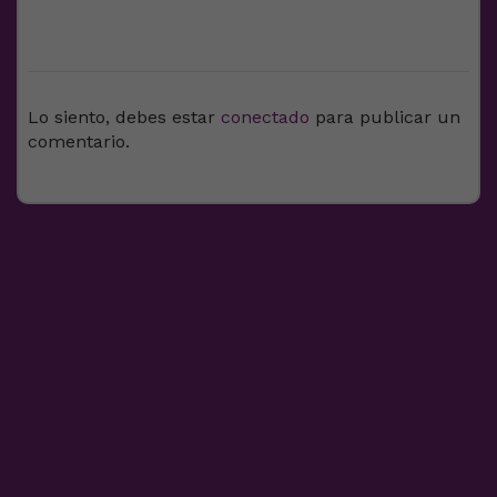
DEJA UNA RESPUESTA
Lo siento, debes estar
conectado
para publicar un
comentario.