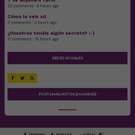
22 comments · 6 hours ago
Cómo lo veis xd
3 comments · 3 hours ago
¿Vosotros tenéis algún secreto? :-)
11 comments · 10 hours ago
REDES SOCIALES
POSTS MÁS VISTOS (24 HORAS)
TRENDING
POPULAR
∞ SCROLL