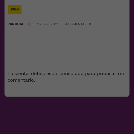
Link
KINO
RANDOM
15 MARZO, 2022
3 COMENTARIOS
DEJA UNA RESPUESTA
Lo siento, debes estar
conectado
para publicar un
comentario.