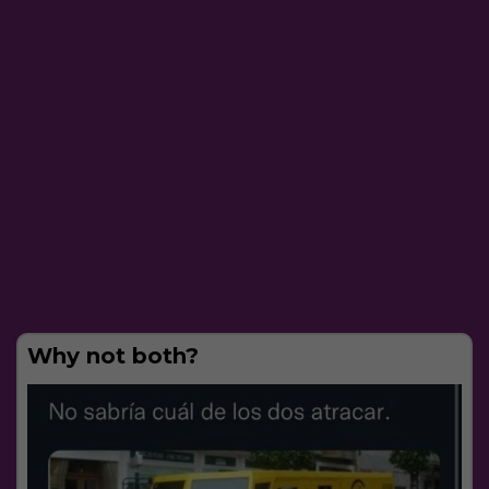
Why not both?