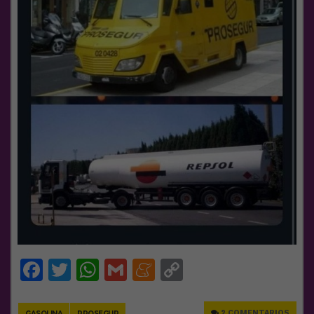
Facebook
Twitter
WhatsApp
Gmail
Meneame
Copy
Link
2 COMENTARIOS
GASOLINA
PROSEGUR