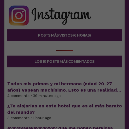
POSTS MÁS VISTOS (6 HORAS)
LOS 10 POSTS MÁS COMENTADOS
Todos mis primos y mi hermana (edad 20-27
años) vapean muchísimo. Esto es una realidad…
4 comments · 39 minutes ago
¿Te alojarías en este hotel que es el más barato
del mundo?
3 comments · 1 hour ago
Ayayayayayayayyyyyy que me pongo nerviosa…..