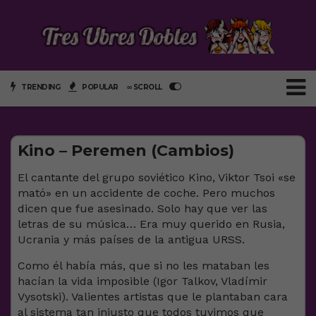
TRENDING
POPULAR
∞ SCROLL
Kino – Peremen (Cambios)
El cantante del grupo soviético Kino, Viktor Tsoi «se
mató» en un accidente de coche. Pero muchos
dicen que fue asesinado. Solo hay que ver las
letras de su música… Era muy querido en Rusia,
Ucrania y más países de la antigua URSS.
Como él había más, que si no les mataban les
hacían la vida imposible (Igor Talkov, Vladímir
Vysotski). Valientes artistas que le plantaban cara
al sistema tan injusto que todos tuvimos que