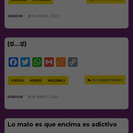
RANDOM
15 MARZO, 2022
(ಥ﹏ಥ)
Facebook
Twitter
WhatsApp
Gmail
Meneame
Copy
Link
25 COMENTARIOS
GUERRA
MEMES
MILLENIALS
RANDOM
14 MARZO, 2022
Lo malo es que encima es adictivo