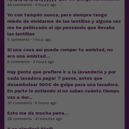
44 comments · 4 hours ago
Yo con tampón nunca, pero siempre tengo
miedo de olvidarme de las lentillas y alguna vez
me he pellizcado el ojo pensando que llevaba
las lentillas
5 comments · 1 hour ago
Si una cosa así puede romper tu amistad, no
era una amistad…
6 comments · 2 hours ago
Hay gente que prefiere ir a la lavandería y por
cada lavadora pagar 7 pavos, antes que
desembolsar 500€ de golpe para una lavadora.
En parte lo entiendo si no sabes cuánto tiempo
vas a dur...
30 comments · 6 hours ago
Esto me da mucha pena…
38 comments · 41 minutes ago
Y se alquilará fácil!