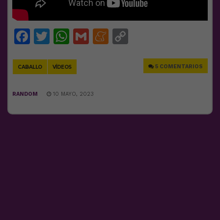
Facebook
Twitter
WhatsApp
Gmail
Meneame
Copy
Link
5 COMENTARIOS
CABALLO
VÍDEOS
RANDOM
10 MAYO, 2023