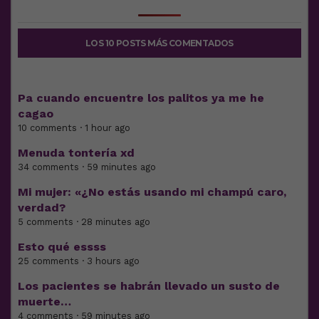
LOS 10 POSTS MÁS COMENTADOS
Pa cuando encuentre los palitos ya me he
cagao
10 comments · 1 hour ago
Menuda tontería xd
34 comments · 59 minutes ago
Mi mujer: «¿No estás usando mi champú caro,
verdad?
5 comments · 28 minutes ago
Esto qué essss
25 comments · 3 hours ago
Los pacientes se habrán llevado un susto de
muerte…
4 comments · 59 minutes ago