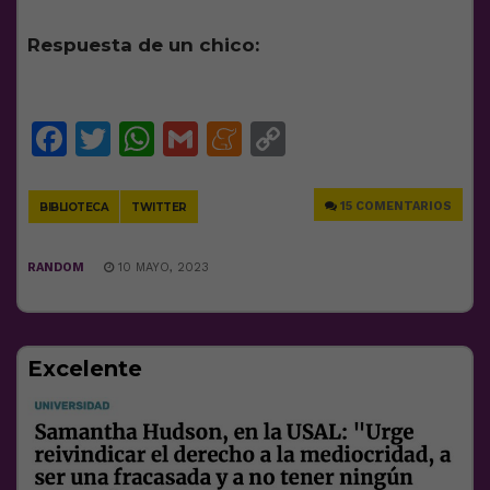
Respuesta de un chico:
Facebook
Twitter
WhatsApp
Gmail
Meneame
Copy
Link
15 COMENTARIOS
BIBLIOTECA
TWITTER
RANDOM
10 MAYO, 2023
Excelente