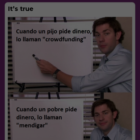
It’s true