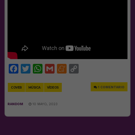
Facebook
Twitter
WhatsApp
Gmail
Meneame
Copy
Link
1 COMENTARIO
COVER
MÚSICA
VÍDEOS
RANDOM
10 MAYO, 2023