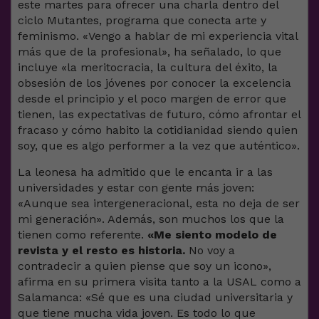
este martes para ofrecer una charla dentro del
ciclo Mutantes, programa que conecta arte y
feminismo. «Vengo a hablar de mi experiencia vital
más que de la profesional», ha señalado, lo que
incluye «la meritocracia, la cultura del éxito, la
obsesión de los jóvenes por conocer la excelencia
desde el principio y el poco margen de error que
tienen, las expectativas de futuro, cómo afrontar el
fracaso y cómo habito la cotidianidad siendo quien
soy, que es algo performer a la vez que auténtico».
La leonesa ha admitido que le encanta ir a las
universidades y estar con gente más joven:
«Aunque sea intergeneracional, esta no deja de ser
mi generación». Además, son muchos los que la
tienen como referente.
«Me siento modelo de
revista y el resto es historia.
No voy a
contradecir a quien piense que soy un icono»,
afirma en su primera visita tanto a la USAL como a
Salamanca: «Sé que es una ciudad universitaria y
que tiene mucha vida joven. Es todo lo que