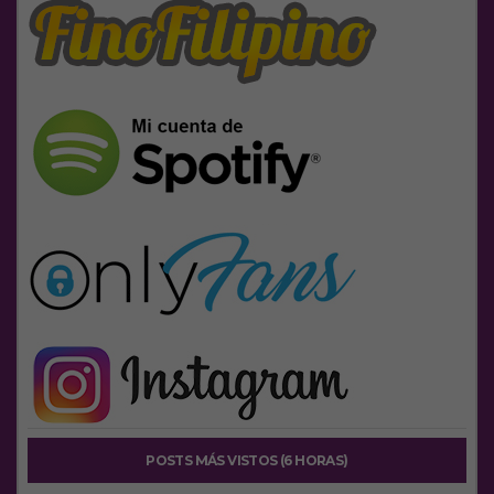
POSTS MÁS VISTOS (6 HORAS)