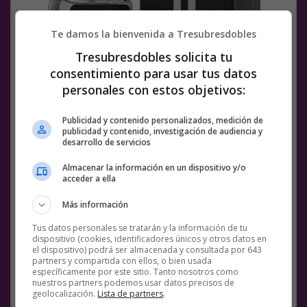
Te damos la bienvenida a Tresubresdobles
Tresubresdobles solicita tu
consentimiento para usar tus datos
personales con estos objetivos:
Publicidad y contenido personalizados, medición de
publicidad y contenido, investigación de audiencia y
desarrollo de servicios
Almacenar la información en un dispositivo y/o
acceder a ella
Más información
5. Lattafa Asad
Tus datos personales se tratarán y la información de tu
dispositivo (cookies, identificadores únicos y otros datos en
el dispositivo) podrá ser almacenada y consultada por 643
partners y compartida con ellos, o bien usada
Ver post completo
específicamente por este sitio. Tanto nosotros como
nuestros partners podemos usar datos precisos de
geolocalización.
Lista de partners
.