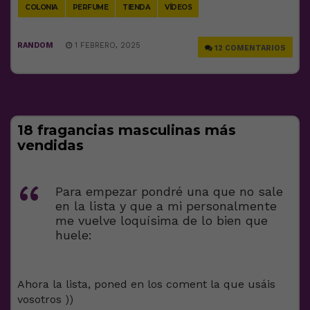
COLONIA
PERFUME
TIENDA
VÍDEOS
RANDOM
1 FEBRERO, 2025
12 COMENTARIOS
18 fragancias masculinas más
vendidas
Para empezar pondré una que no sale
en la lista y que a mi personalmente
me vuelve loquísima de lo bien que
huele:
Ahora la lista, poned en los coment la que usáis
vosotros ))