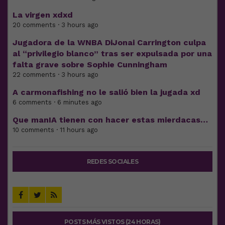
La virgen xdxd
20 comments · 3 hours ago
Jugadora de la WNBA DiJonai Carrington culpa
al “privilegio blanco” tras ser expulsada por una
falta grave sobre Sophie Cunningham
22 comments · 3 hours ago
A carmonafishing no le salió bien la jugada xd
6 comments · 6 minutes ago
Que manIA tienen con hacer estas mierdacas…
10 comments · 11 hours ago
REDES SOCIALES
POSTS MÁS VISTOS (24 HORAS)