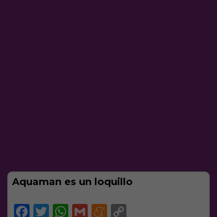
Aquaman es un loquillo
Facebook
Twitter
WhatsApp
Gmail
Meneame
Copy