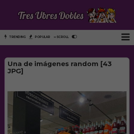
TRENDING
POPULAR
∞ SCROLL
Una de imágenes random [43
JPG]