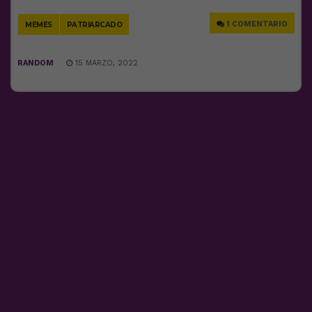
Link
1 COMENTARIO
MEMES
PATRIARCADO
RANDOM
15 MARZO, 2022