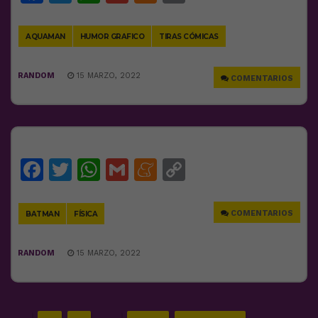
Link
AQUAMAN
HUMOR GRAFICO
TIRAS CÓMICAS
RANDOM
15 MARZO, 2022
COMENTARIOS
Facebook
Twitter
WhatsApp
Gmail
Meneame
Copy
Link
COMENTARIOS
BATMAN
FÍSICA
RANDOM
15 MARZO, 2022