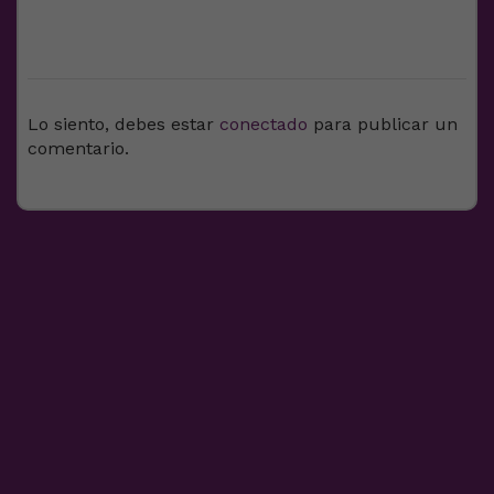
DEJA UNA RESPUESTA
Lo siento, debes estar
conectado
para publicar un
comentario.