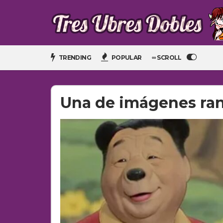
TRENDING
POPULAR
∞ SCROLL
Una de imágenes ra