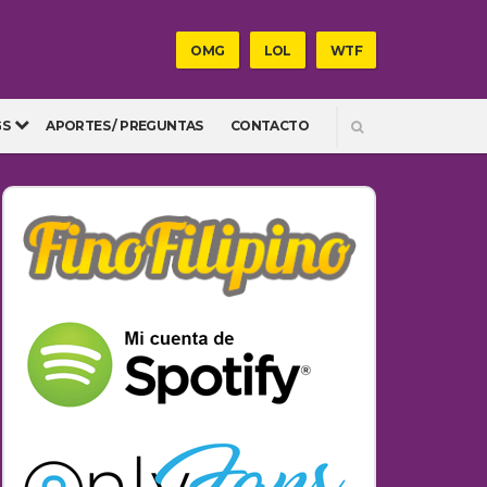
OMG
LOL
WTF
SEARCH
GS
APORTES / PREGUNTAS
CONTACTO