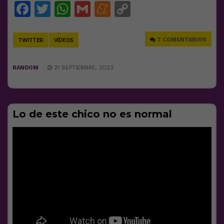
Facebook
Twitter
WhatsApp
Gmail
Meneame
Copy
Link
7 COMENTARIOS
TWITTER
VÍDEOS
RANDOM
21 SEPTIEMBRE, 2023
Lo de este chico no es normal