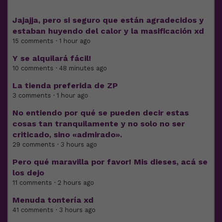
Jajajja, pero si seguro que están agradecidos y
estaban huyendo del calor y la masificación xd
15 comments · 1 hour ago
Y se alquilará fácil!
10 comments · 48 minutes ago
La tienda preferida de ZP
3 comments · 1 hour ago
No entiendo por qué se pueden decir estas
cosas tan tranquilamente y no solo no ser
criticado, sino «admirado».
29 comments · 3 hours ago
Pero qué maravilla por favor! Mis dieses, acá se
los dejo
11 comments · 2 hours ago
Menuda tontería xd
41 comments · 3 hours ago