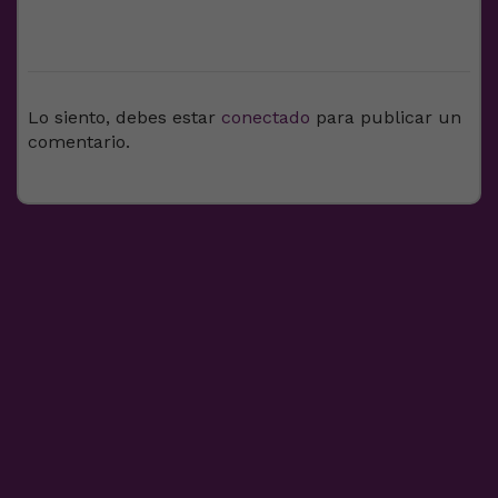
DEJA UNA RESPUESTA
Lo siento, debes estar
conectado
para publicar un
comentario.