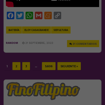
Facebook
Twitter
WhatsApp
Gmail
Meneame
Copy
Link
BATERÍA
ELOY CASAGRANDE
SEPULTURA
RANDOM
21 SEPTIEMBRE, 2023
21 COMENTARIOS
1
2
3
…
5.606
SIGUIENTE »