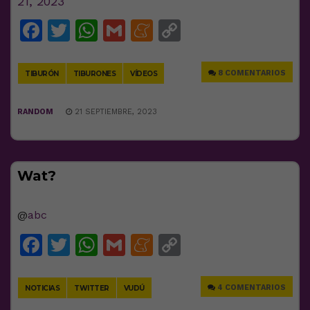
21, 2023
Facebook
Twitter
WhatsApp
Gmail
Meneame
Copy
Link
8 COMENTARIOS
TIBURÓN
TIBURONES
VÍDEOS
RANDOM
21 SEPTIEMBRE, 2023
Wat?
@
abc
Facebook
Twitter
WhatsApp
Gmail
Meneame
Copy
Link
4 COMENTARIOS
NOTICIAS
TWITTER
VUDÚ