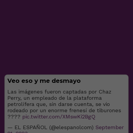
Veo eso y me desmayo
Las imágenes fueron captadas por Chaz
Perry, un empleado de la plataforma
petrolífera que, sin darse cuenta, se vio
rodeado por un enorme frenesí de tiburones
????
pic.twitter.com/XMswKi2BgQ
— EL ESPAÑOL (@elespanolcom)
September