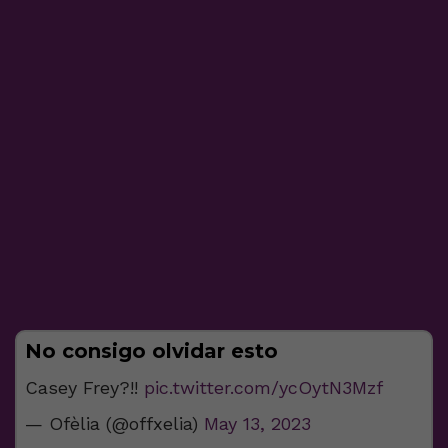
No consigo olvidar esto
Casey Frey?!!
pic.twitter.com/ycOytN3Mzf
— Ofèlia (@offxelia)
May 13, 2023