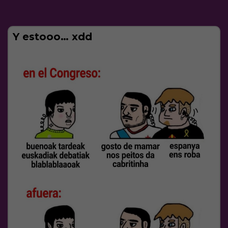
Y estooo… xdd