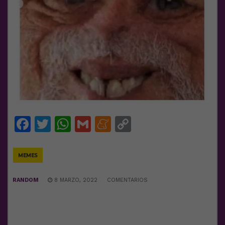
Facebook
Twitter
WhatsApp
Gmail
Meneame
Copy
Link
MEMES
RANDOM
8 MARZO, 2022
COMENTARIOS