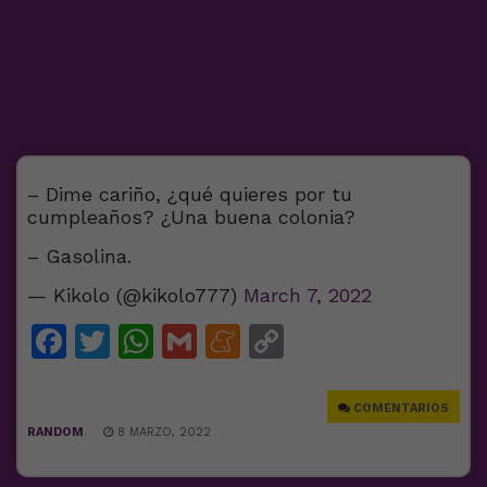
– Dime cariño, ¿qué quieres por tu
cumpleaños? ¿Una buena colonia?
– Gasolina.
— Kikolo (@kikolo777)
March 7, 2022
Facebook
Twitter
WhatsApp
Gmail
Meneame
Copy
Link
COMENTARIOS
RANDOM
8 MARZO, 2022