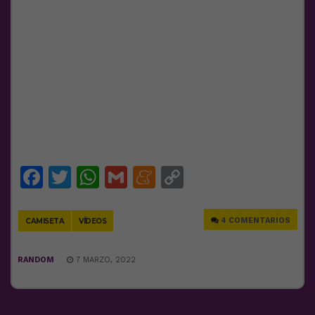
Facebook
Twitter
WhatsApp
Gmail
Meneame
Copy
Link
4 COMENTARIOS
CAMISETA
VÍDEOS
RANDOM
7 MARZO, 2022