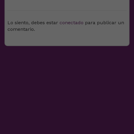
DEJA UNA RESPUESTA
Lo siento, debes estar
conectado
para publicar un
comentario.