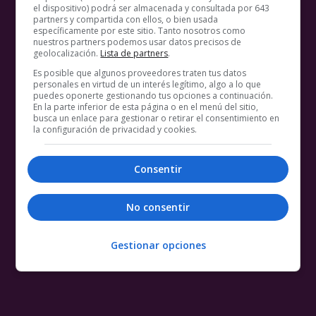
el dispositivo) podrá ser almacenada y consultada por 643
partners y compartida con ellos, o bien usada
específicamente por este sitio. Tanto nosotros como
nuestros partners podemos usar datos precisos de
geolocalización.
Lista de partners
.
Es posible que algunos proveedores traten tus datos
personales en virtud de un interés legítimo, algo a lo que
puedes oponerte gestionando tus opciones a continuación.
En la parte inferior de esta página o en el menú del sitio,
busca un enlace para gestionar o retirar el consentimiento en
la configuración de privacidad y cookies.
Consentir
No consentir
Gestionar opciones