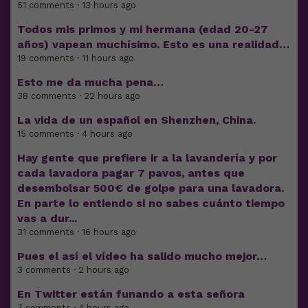
51 comments · 13 hours ago
Todos mis primos y mi hermana (edad 20-27
años) vapean muchísimo. Esto es una realidad…
19 comments · 11 hours ago
Esto me da mucha pena…
38 comments · 22 hours ago
La vida de un español en Shenzhen, China.
15 comments · 4 hours ago
Hay gente que prefiere ir a la lavandería y por
cada lavadora pagar 7 pavos, antes que
desembolsar 500€ de golpe para una lavadora.
En parte lo entiendo si no sabes cuánto tiempo
vas a dur...
31 comments · 16 hours ago
Pues el así el vídeo ha salido mucho mejor…
3 comments · 2 hours ago
En Twitter están funando a esta señora
7 comments · 4 hours ago