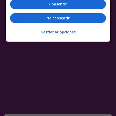
Consentir
No consentir
Gestionar opciones