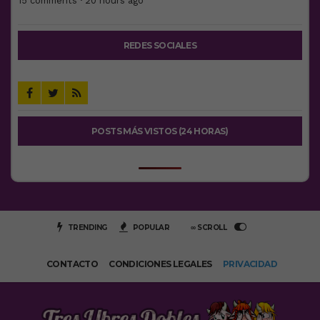
15 comments · 20 hours ago
REDES SOCIALES
POSTS MÁS VISTOS (24 HORAS)
TRENDING
POPULAR
∞ SCROLL
CONTACTO
CONDICIONES LEGALES
PRIVACIDAD