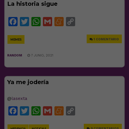
La historia sigue
Facebook
Twitter
WhatsApp
Gmail
Meneame
Copy
Link
1 COMENTARIO
MEMES
RANDOM
7 JUNIO, 2021
Ya me jodería
@
lasexta
Facebook
Twitter
WhatsApp
Gmail
Meneame
Copy
Link
9 COMENTARIOS
HERENCIA
NOTICIAS