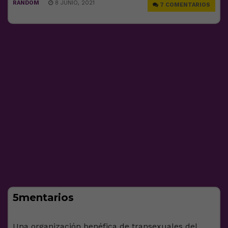
RANDOM
8 JUNIO, 2021
7 COMENTARIOS
5mentarios
Una organización benéfica de transexuales del