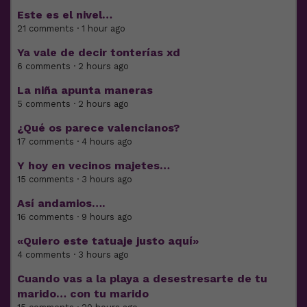
Este es el nivel…
21 comments · 1 hour ago
Ya vale de decir tonterías xd
6 comments · 2 hours ago
La niña apunta maneras
5 comments · 2 hours ago
¿Qué os parece valencianos?
17 comments · 4 hours ago
Y hoy en vecinos majetes…
15 comments · 3 hours ago
Así andamios….
16 comments · 9 hours ago
«Quiero este tatuaje justo aquí»
4 comments · 3 hours ago
Cuando vas a la playa a desestresarte de tu
marido… con tu marido