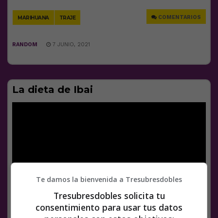
Link
COMENTARIOS
MARIHUANA
TRAJE
RANDOM
7 JUNIO, 2021
La dieta de Ibai
Te damos la bienvenida a Tresubresdobles
Tresubresdobles solicita tu
consentimiento para usar tus datos