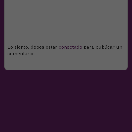
DEJA UNA RESPUESTA
Lo siento, debes estar
conectado
para publicar un
comentario.