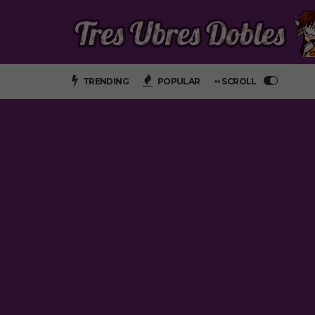
TRENDING
POPULAR
∞ SCROLL