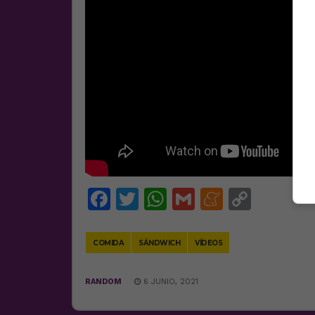
Facebook
Twitter
WhatsApp
Gmail
Meneam
Copy
Link
COMIDA
SÁNDWICH
VÍDEOS
RANDOM
6 JUNIO, 2021