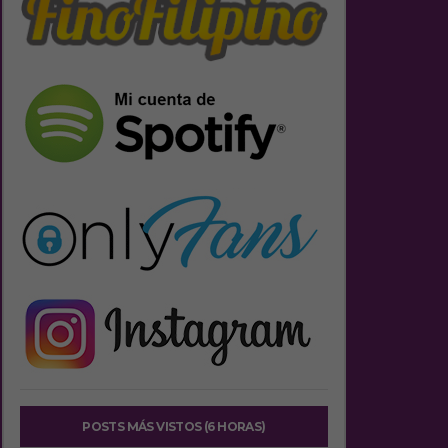
POSTS MÁS VISTOS (6 HORAS)