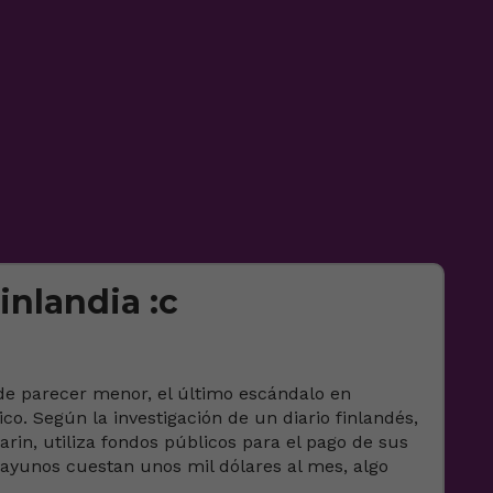
inlandia :c
e parecer menor, el último escándalo en
co. Según la investigación de un diario finlandés,
arin, utiliza fondos públicos para el pago de sus
ayunos cuestan unos mil dólares al mes, algo