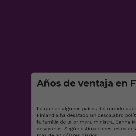
Años de ventaja en F
Lo que en algunos países del mundo pued
Finlandia ha desatado un descalabro políti
la familia de la primera ministra, Sanna M
desayunos. Según estimaciones, estos des
más de 30 dólares diarios.