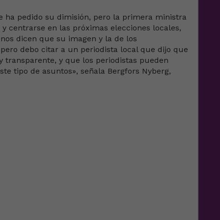
e ha pedido su dimisión, pero la primera ministra
 y centrarse en las próximas elecciones locales,
nos dicen que su imagen y la de los
pero debo citar a un periodista local que dijo que
 transparente, y que los periodistas pueden
este tipo de asuntos», señala Bergfors Nyberg,
e