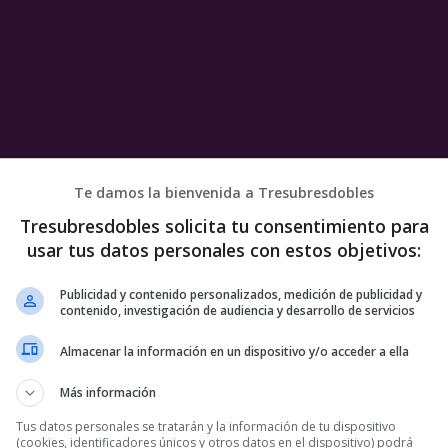
Te damos la bienvenida a Tresubresdobles
Tresubresdobles solicita tu consentimiento para
usar tus datos personales con estos objetivos:
Publicidad y contenido personalizados, medición de publicidad y
contenido, investigación de audiencia y desarrollo de servicios
Almacenar la información en un dispositivo y/o acceder a ella
Más información
Tus datos personales se tratarán y la información de tu dispositivo
(cookies, identificadores únicos y otros datos en el dispositivo) podrá