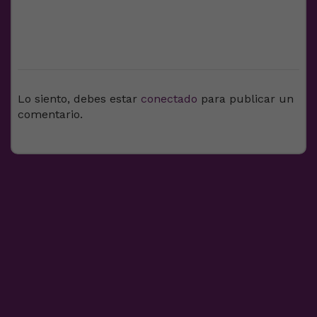
DEJA UNA RESPUESTA
Lo siento, debes estar
conectado
para publicar un
comentario.