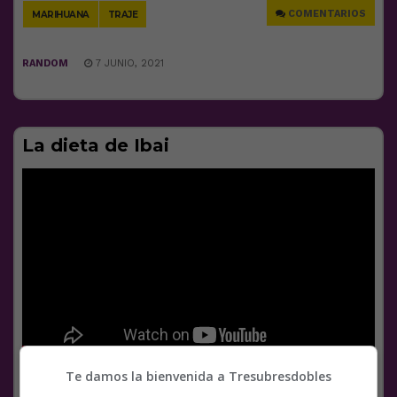
COMENTARIOS
MARIHUANA
TRAJE
RANDOM
7 JUNIO, 2021
La dieta de Ibai
Te damos la bienvenida a Tresubresdobles