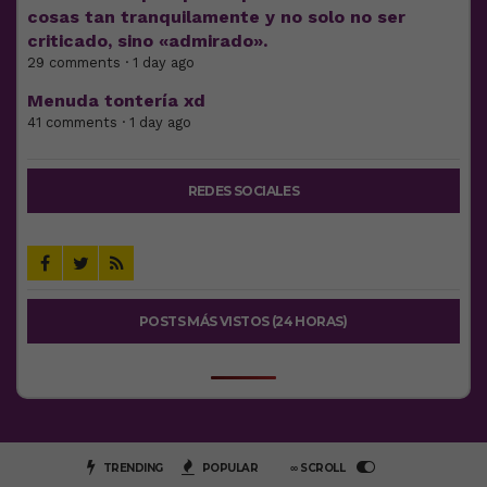
cosas tan tranquilamente y no solo no ser
criticado, sino «admirado».
29 comments · 1 day ago
Menuda tontería xd
41 comments · 1 day ago
REDES SOCIALES
POSTS MÁS VISTOS (24 HORAS)
TRENDING
POPULAR
∞ SCROLL