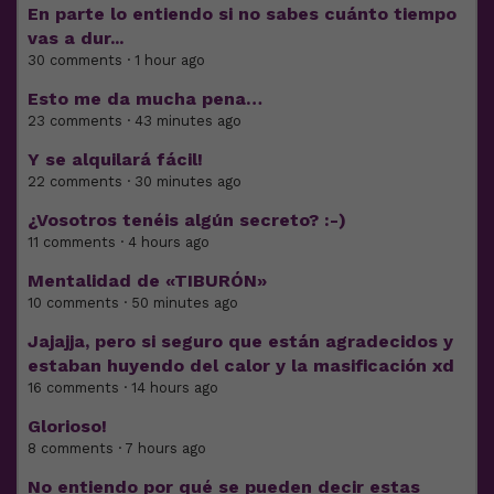
En parte lo entiendo si no sabes cuánto tiempo
vas a dur...
30 comments · 1 hour ago
Esto me da mucha pena…
23 comments · 43 minutes ago
Y se alquilará fácil!
22 comments · 30 minutes ago
¿Vosotros tenéis algún secreto? :-)
11 comments · 4 hours ago
Mentalidad de «TIBURÓN»
10 comments · 50 minutes ago
Jajajja, pero si seguro que están agradecidos y
estaban huyendo del calor y la masificación xd
16 comments · 14 hours ago
Glorioso!
8 comments · 7 hours ago
No entiendo por qué se pueden decir estas