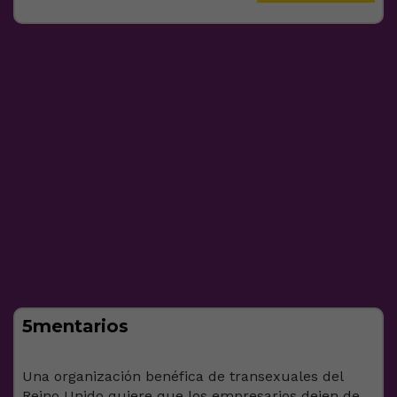
5mentarios
Una organización benéfica de transexuales del
Reino Unido quiere que los empresarios dejen de