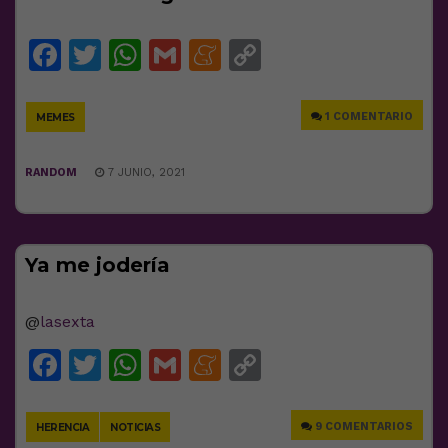
Facebook
Twitter
WhatsApp
Gmail
Meneame
Copy
Link
1 COMENTARIO
MEMES
RANDOM
7 JUNIO, 2021
Ya me jodería
@
lasexta
Facebook
Twitter
WhatsApp
Gmail
Meneame
Copy
Link
9 COMENTARIOS
HERENCIA
NOTICIAS