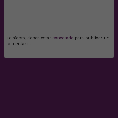
DEJA UNA RESPUESTA
Lo siento, debes estar
conectado
para publicar un
comentario.