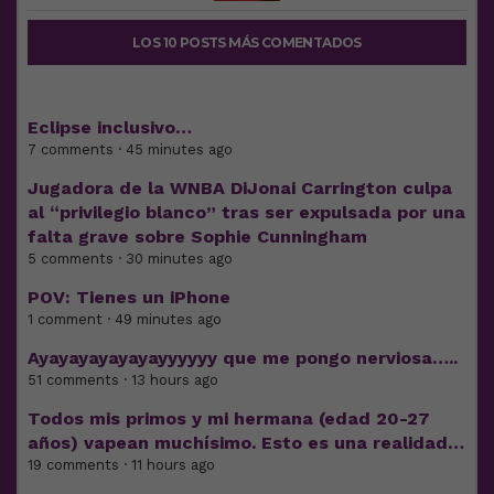
LOS 10 POSTS MÁS COMENTADOS
Eclipse inclusivo…
7 comments · 45 minutes ago
Jugadora de la WNBA DiJonai Carrington culpa
al “privilegio blanco” tras ser expulsada por una
falta grave sobre Sophie Cunningham
5 comments · 30 minutes ago
POV: Tienes un iPhone
1 comment · 49 minutes ago
Ayayayayayayayyyyyy que me pongo nerviosa…..
51 comments · 13 hours ago
Todos mis primos y mi hermana (edad 20-27
años) vapean muchísimo. Esto es una realidad…
19 comments · 11 hours ago