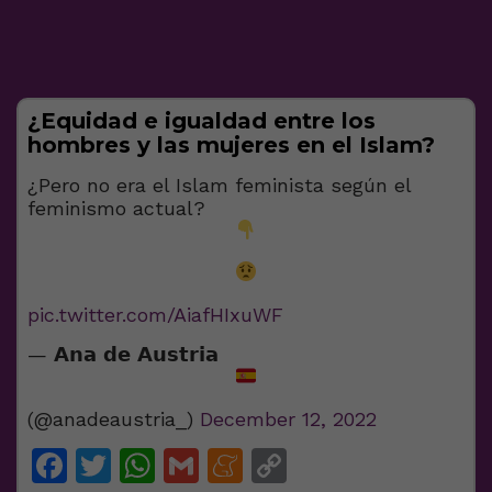
¿Equidad e igualdad entre los
hombres y las mujeres en el Islam?
¿Pero no era el Islam feminista según el
feminismo actual?
pic.twitter.com/AiafHIxuWF
— 𝗔𝗻𝗮 𝗱𝗲 𝗔𝘂𝘀𝘁𝗿𝗶𝗮
(@anadeaustria_)
December 12, 2022
Facebook
Twitter
WhatsApp
Gmail
Meneame
Copy