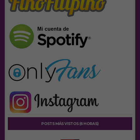
POSTS MÁS VISTOS (6 HORAS)