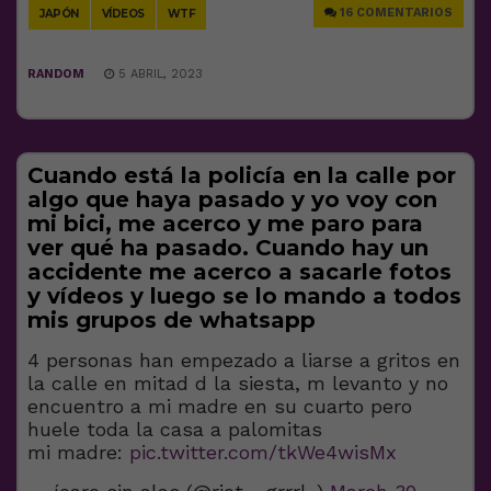
16 COMENTARIOS
JAPÓN
VÍDEOS
WTF
RANDOM
5 ABRIL, 2023
Cuando está la policía en la calle por
algo que haya pasado y yo voy con
mi bici, me acerco y me paro para
ver qué ha pasado. Cuando hay un
accidente me acerco a sacarle fotos
y vídeos y luego se lo mando a todos
mis grupos de whatsapp
4 personas han empezado a liarse a gritos en
la calle en mitad d la siesta, m levanto y no
encuentro a mi madre en su cuarto pero
huele toda la casa a palomitas
mi madre:
pic.twitter.com/tkWe4wisMx