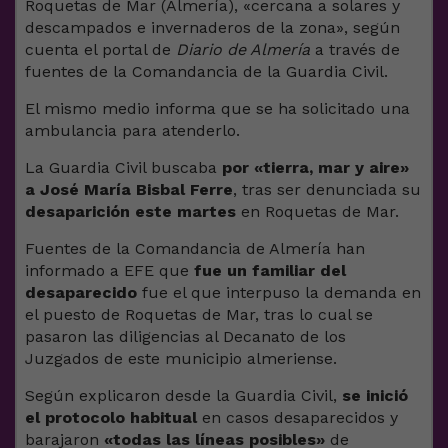
Roquetas de Mar (Almería), «cercana a solares y
descampados e invernaderos de la zona», según
cuenta el portal de
Diario de Almería
a través de
fuentes de la Comandancia de la Guardia Civil.
El mismo medio informa que se ha solicitado una
ambulancia para atenderlo.
La Guardia Civil buscaba
por «tierra, mar y aire»
a José María Bisbal Ferre
, tras ser denunciada su
desaparición este martes
en Roquetas de Mar.
Fuentes de la Comandancia de Almería han
informado a EFE que
fue un familiar del
desaparecido
fue el que interpuso la demanda en
el puesto de Roquetas de Mar, tras lo cual se
pasaron las diligencias al Decanato de los
Juzgados de este municipio almeriense.
Según explicaron desde la Guardia Civil,
se inició
el protocolo habitual
en casos desaparecidos y
barajaron
«todas las líneas posibles»
de