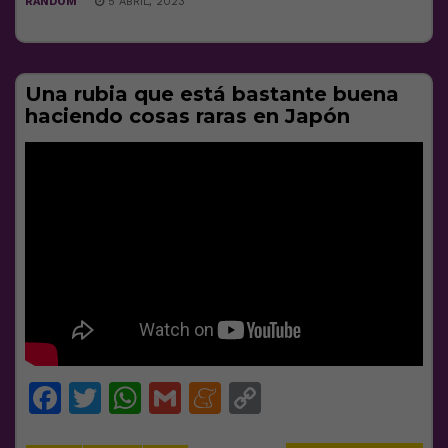
RANDOM
5 ABRIL, 2023
Una rubia que está bastante buena
haciendo cosas raras en Japón
Facebook
Twitter
WhatsApp
Gmail
Meneame
Copy
Link