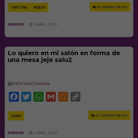
8 COMENTARIOS
TWITTER
VÍDEOS
RANDOM
5 ABRIL, 2023
Lo quiero en mi salón en forma de
una mesa jeje salu2
@
InformaCosmos
Facebook
Twitter
WhatsApp
Gmail
Meneame
Copy
Link
12 COMENTARIOS
OLIVO
RANDOM
5 ABRIL, 2023