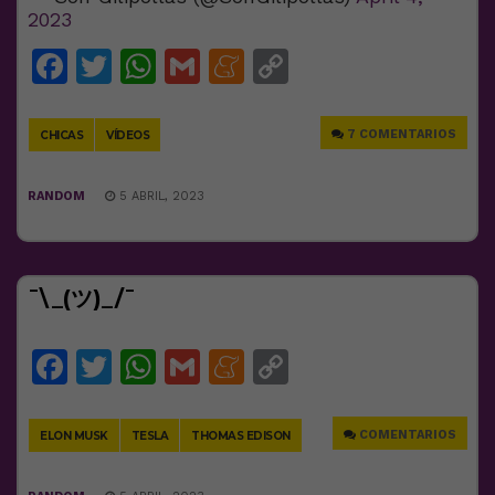
2023
Facebook
Twitter
WhatsApp
Gmail
Meneame
Copy
Link
7 COMENTARIOS
CHICAS
VÍDEOS
RANDOM
5 ABRIL, 2023
¯\_(ツ)_/¯
Facebook
Twitter
WhatsApp
Gmail
Meneame
Copy
Link
COMENTARIOS
ELON MUSK
TESLA
THOMAS EDISON