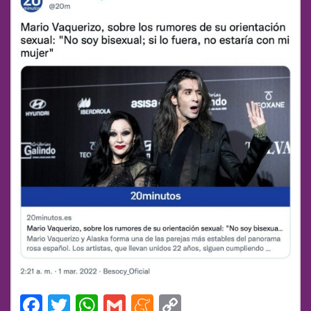
Facebook
Twitter
WhatsApp
Gmail
Meneame
Copy