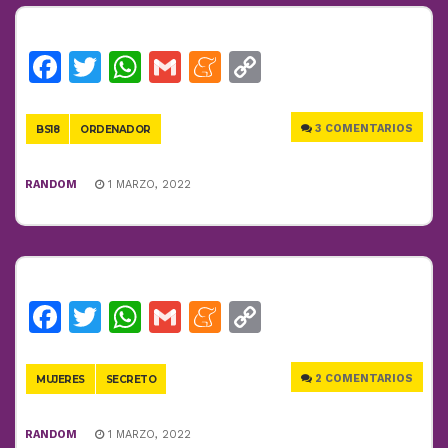
Facebook
Twitter
WhatsApp
Gmail
Meneame
Copy
Link
3 COMENTARIOS
BS18
ORDENADOR
RANDOM
1 MARZO, 2022
Facebook
Twitter
WhatsApp
Gmail
Meneame
Copy
Link
2 COMENTARIOS
MUJERES
SECRETO
RANDOM
1 MARZO, 2022