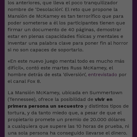
los anteriores, que lleva el poco tranquilizador
nombre de ‘Desolación’. El reto que propone la
Mansión de McKamey es tan terrorífico que para
poder someterse a él los participantes tienen que
firmar un documento de 40 páginas, demostrar
estar en plenas capacidades físicas y mentales e
inventar una palabra clave para poner fin al horror
si no son capaces de soportarlo.
«En este nuevo juego mental todo es mucho más
difícil», contó este martes Russ McKamey, el
hombre detrás de esta ‘diversión’,
entrevistado
por
el canal Fox 8.
La Mansión McKamey, ubicada en Summertown
(Tennessee), ofrece la posibilidad de
vivir en
primera persona un secuestro
y distintos tipos de
tortura, y da tanto miedo que, a pesar de que el
propietario promete un premio de 20.000 dólares
a cualquiera que supere las 10 horas de prueba, ni
una sola persona ha conseguido llevarse el dinero.