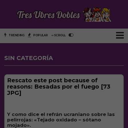
TRENDING
POPULAR
∞ SCROLL
SIN CATEGORÍA
Rescato este post because of
reasons: Besadas por el fuego [73
JPG]
Y como dice el refrán ucraniano sobre las
pelirrojas: «Tejado oxidado – sótano
mojado».