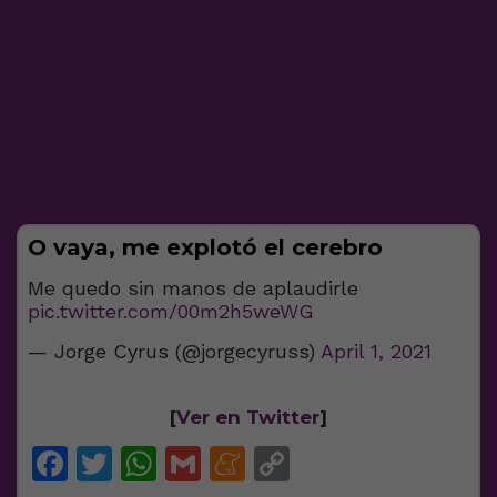
O vaya, me explotó el cerebro
Me quedo sin manos de aplaudirle
pic.twitter.com/00m2h5weWG
— Jorge Cyrus (@jorgecyruss)
April 1, 2021
[
Ver en Twitter
]
Facebook
Twitter
WhatsApp
Gmail
Meneame
Copy