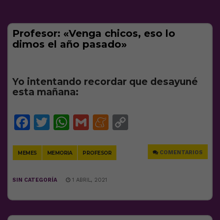
Profesor: «Venga chicos, eso lo
dimos el año pasado»
Yo intentando recordar que desayuné
esta mañana:
Facebook
Twitter
WhatsApp
Gmail
Meneame
Copy
Link
COMENTARIOS
MEMES
MEMORIA
PROFESOR
SIN CATEGORÍA
1 ABRIL, 2021