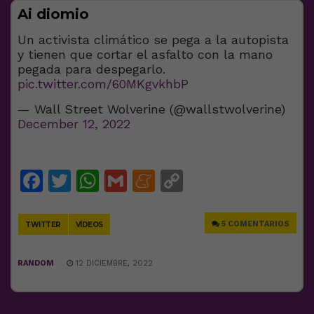
Ai diomio
Un activista climático se pega a la autopista
y tienen que cortar el asfalto con la mano
pegada para despegarlo.
pic.twitter.com/60MKgvkhbP
— Wall Street Wolverine (@wallstwolverine)
December 12, 2022
Facebook
Twitter
WhatsApp
Gmail
Meneame
Copy
Link
5 COMENTARIOS
TWITTER
VÍDEOS
RANDOM
12 DICIEMBRE, 2022