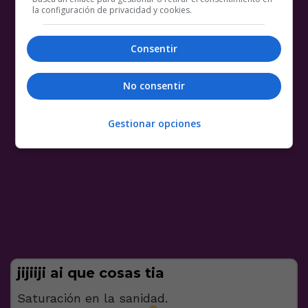
la configuración de privacidad y cookies.
Consentir
No consentir
Gestionar opciones
jijiiji ai que cosas tia
Saturación en la sanidad.