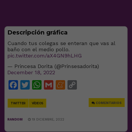
Descripción gráfica
Cuando tus colegas se enteran que vas al
baño con el medio pollo.
pic.twitter.com/aX4GN9hLHG
— Princesa Dorita (@Prinsesadorita)
December 18, 2022
Facebook
Twitter
WhatsApp
Gmail
Meneame
Copy
Link
COMENTARIOS
TWITTER
VÍDEOS
RANDOM
19 DICIEMBRE, 2022