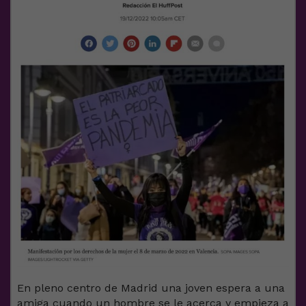
En pleno centro de Madrid una joven espera a una
amiga cuando un hombre se le acerca y empieza a