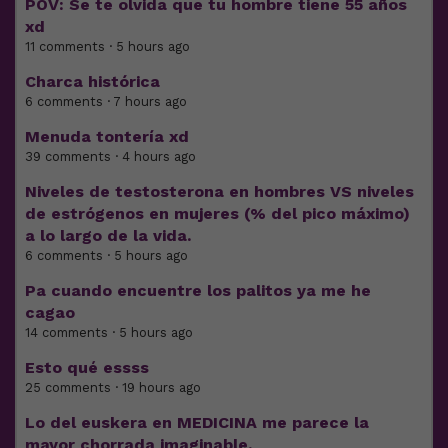
POV: Se te olvida que tu hombre tiene 55 años
xd
11 comments · 5 hours ago
Charca histórica
6 comments · 7 hours ago
Menuda tontería xd
39 comments · 4 hours ago
Niveles de testosterona en hombres VS niveles
de estrógenos en mujeres (% del pico máximo)
a lo largo de la vida.
6 comments · 5 hours ago
Pa cuando encuentre los palitos ya me he
cagao
14 comments · 5 hours ago
Esto qué essss
25 comments · 19 hours ago
Lo del euskera en MEDICINA me parece la
mayor chorrada imaginable.