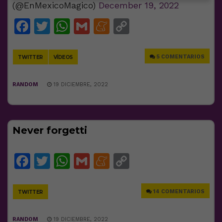
(@EnMexicoMagico)
December 19, 2022
Facebook
Twitter
WhatsApp
Gmail
Meneame
Copy
Link
5 COMENTARIOS
TWITTER
VÍDEOS
RANDOM
19 DICIEMBRE, 2022
Never forgetti
Facebook
Twitter
WhatsApp
Gmail
Meneame
Copy
Link
14 COMENTARIOS
TWITTER
RANDOM
19 DICIEMBRE, 2022