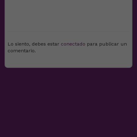
DEJA UNA RESPUESTA
Lo siento, debes estar
conectado
para publicar un
comentario.