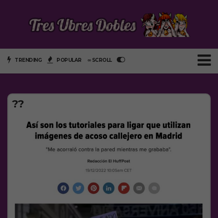
TRENDING
POPULAR
∞ SCROLL
??