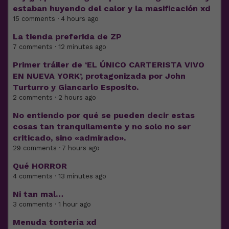
estaban huyendo del calor y la masificación xd
15 comments · 4 hours ago
La tienda preferida de ZP
7 comments · 12 minutes ago
Primer tráiler de ‘EL ÚNICO CARTERISTA VIVO
EN NUEVA YORK’, protagonizada por John
Turturro y Giancarlo Esposito.
2 comments · 2 hours ago
No entiendo por qué se pueden decir estas
cosas tan tranquilamente y no solo no ser
criticado, sino «admirado».
29 comments · 7 hours ago
Qué HORROR
4 comments · 13 minutes ago
Ni tan mal…
3 comments · 1 hour ago
Menuda tontería xd