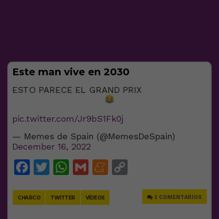
Este man vive en 2030
ESTO PARECE EL GRAND PRIX
pic.twitter.com/Jr9bS1Fk0j
— Memes de Spain (@MemesDeSpain)
December 16, 2022
Facebook
Twitter
WhatsApp
Gmail
Meneame
Copy
Link
2 COMENTARIOS
CHARCO
TWITTER
VÍDEOS