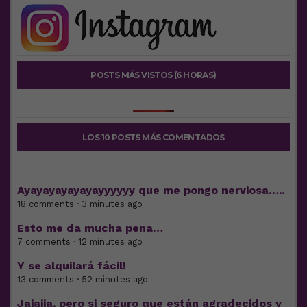
POSTS MÁS VISTOS (6 HORAS)
LOS 10 POSTS MÁS COMENTADOS
Ayayayayayayayyyyyy que me pongo nerviosa…..
18 comments · 3 minutes ago
Esto me da mucha pena…
7 comments · 12 minutes ago
Y se alquilará fácil!
13 comments · 52 minutes ago
Jajajja, pero si seguro que están agradecidos y