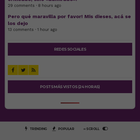
29 comments · 8 hours ago
Pero qué maravilla por favor! Mis dieses, acá se
los dejo
13 comments · 1 hour ago
REDES SOCIALES
POSTS MÁS VISTOS (24 HORAS)
TRENDING
POPULAR
∞ SCROLL