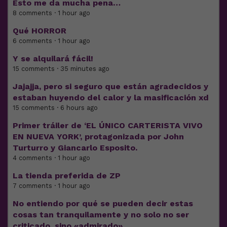
Esto me da mucha pena…
8 comments · 1 hour ago
Qué HORROR
6 comments · 1 hour ago
Y se alquilará fácil!
15 comments · 35 minutes ago
Jajajja, pero si seguro que están agradecidos y
estaban huyendo del calor y la masificación xd
15 comments · 6 hours ago
Primer tráiler de ‘EL ÚNICO CARTERISTA VIVO
EN NUEVA YORK’, protagonizada por John
Turturro y Giancarlo Esposito.
4 comments · 1 hour ago
La tienda preferida de ZP
7 comments · 1 hour ago
No entiendo por qué se pueden decir estas
cosas tan tranquilamente y no solo no ser
criticado, sino «admirado».