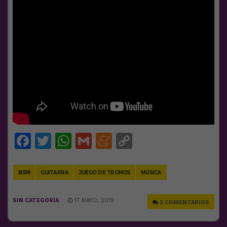
Facebook
Twitter
WhatsApp
Gmail
Meneame
Copy
Link
BS18
GUITARRA
JUEGO DE TRONOS
MÚSICA
SIN CATEGORÍA
17 MAYO, 2019
3 COMENTARIOS