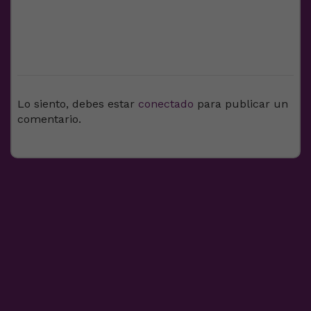
DEJA UNA RESPUESTA
Lo siento, debes estar
conectado
para publicar un
comentario.