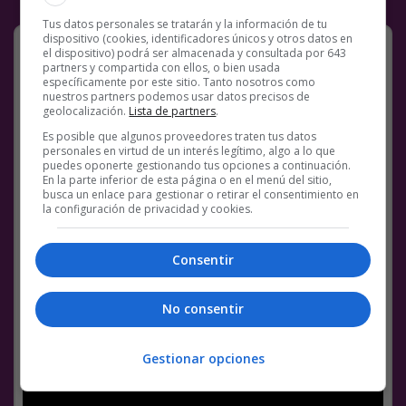
Tus datos personales se tratarán y la información de tu
dispositivo (cookies, identificadores únicos y otros datos en
Wait 4 it…
el dispositivo) podrá ser almacenada y consultada por 643
partners y compartida con ellos, o bien usada
específicamente por este sitio. Tanto nosotros como
nuestros partners podemos usar datos precisos de
geolocalización.
Lista de partners
.
Es posible que algunos proveedores traten tus datos
personales en virtud de un interés legítimo, algo a lo que
puedes oponerte gestionando tus opciones a continuación.
En la parte inferior de esta página o en el menú del sitio,
busca un enlace para gestionar o retirar el consentimiento en
la configuración de privacidad y cookies.
Consentir
No consentir
Gestionar opciones