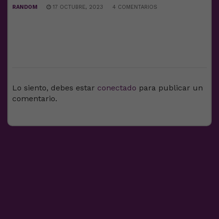
RANDOM
17 OCTUBRE, 2023
4 COMENTARIOS
DEJA UNA RESPUESTA
Lo siento, debes estar
conectado
para publicar un
comentario.