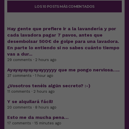
LOS 10 POSTS MÁS COMENTADOS
Hay gente que prefiere ir a la lavandería y por
cada lavadora pagar 7 pavos, antes que
desembolsar 500€ de golpe para una lavadora.
En parte lo entiendo si no sabes cuánto tiempo
vas a dur...
29 comments · 2 hours ago
Ayayayayayayayyyyyy que me pongo nerviosa…..
37 comments · 1 hour ago
¿Vosotros tenéis algún secreto? :-)
11 comments · 2 hours ago
Y se alquilará fácil!
20 comments · 8 hours ago
Esto me da mucha pena…
17 comments · 15 minutes ago