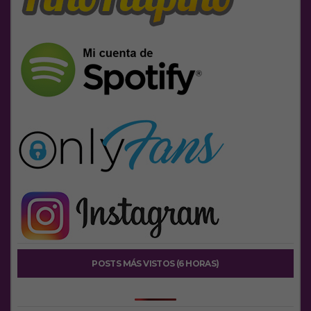
POSTS MÁS VISTOS (6 HORAS)