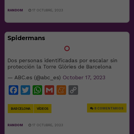
RANDOM
17 OCTUBRE, 2023
Spidermans
Dos personas identificadas por escalar sin
protección la Torre Glòries de Barcelona
— ABC.es (@abc_es)
October 17, 2023
Facebook
Twitter
WhatsApp
Gmail
Meneame
Copy
Link
8 COMENTARIOS
BARCELONA
VÍDEOS
RANDOM
17 OCTUBRE, 2023