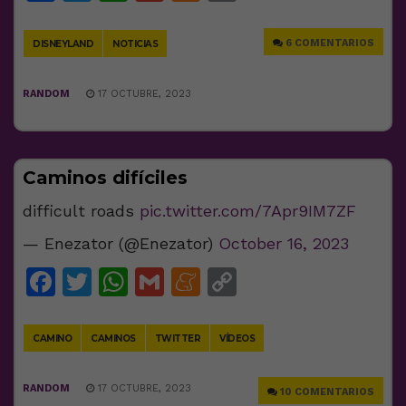
Link
6 COMENTARIOS
DISNEYLAND
NOTICIAS
RANDOM
17 OCTUBRE, 2023
Caminos difíciles
difficult roads
pic.twitter.com/7Apr9IM7ZF
— Enezator (@Enezator)
October 16, 2023
Facebook
Twitter
WhatsApp
Gmail
Meneame
Copy
Link
CAMINO
CAMINOS
TWITTER
VÍDEOS
RANDOM
17 OCTUBRE, 2023
10 COMENTARIOS