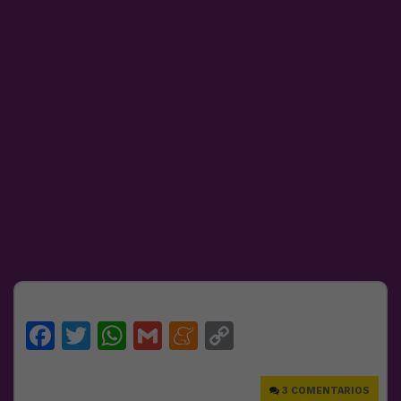
Facebook
Twitter
WhatsApp
Gmail
Meneame
Copy
Link
3 COMENTARIOS