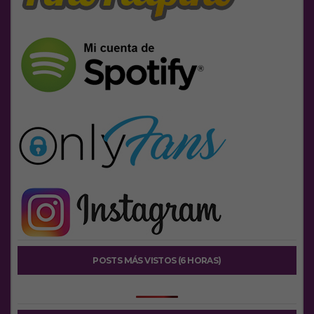
POSTS MÁS VISTOS (6 HORAS)