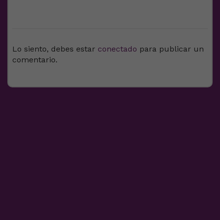
DEJA UNA RESPUESTA
Lo siento, debes estar
conectado
para publicar un
comentario.