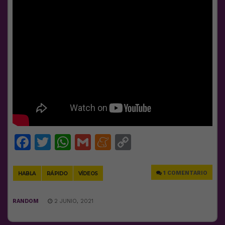
Facebook
Twitter
WhatsApp
Gmail
Meneame
Copy
Link
1 COMENTARIO
HABLA
RÁPIDO
VÍDEOS
RANDOM
2 JUNIO, 2021