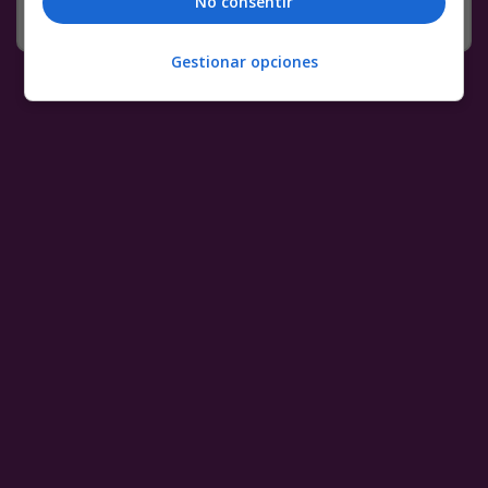
No consentir
RANDOM
2 JUNIO, 2021
Gestionar opciones