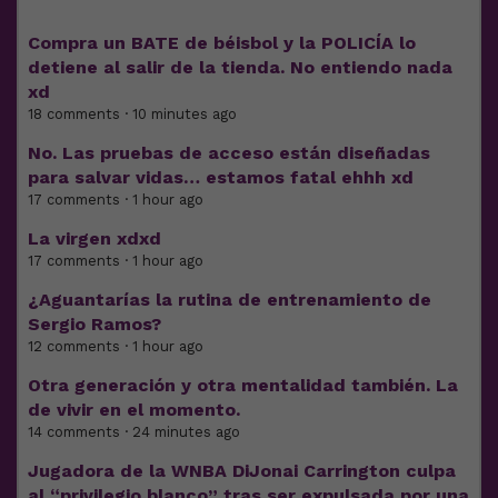
Compra un BATE de béisbol y la POLICÍA lo
detiene al salir de la tienda. No entiendo nada
xd
18 comments · 10 minutes ago
No. Las pruebas de acceso están diseñadas
para salvar vidas… estamos fatal ehhh xd
17 comments · 1 hour ago
La virgen xdxd
17 comments · 1 hour ago
¿Aguantarías la rutina de entrenamiento de
Sergio Ramos?
12 comments · 1 hour ago
Otra generación y otra mentalidad también. La
de vivir en el momento.
14 comments · 24 minutes ago
Jugadora de la WNBA DiJonai Carrington culpa
al “privilegio blanco” tras ser expulsada por una