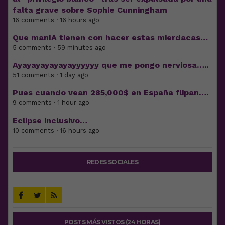
falta grave sobre Sophie Cunningham
16 comments · 16 hours ago
Que manIA tienen con hacer estas mierdacas…
5 comments · 59 minutes ago
Ayayayayayayayyyyyy que me pongo nerviosa…..
51 comments · 1 day ago
Pues cuando vean 285,000$ en España flipan….
9 comments · 1 hour ago
Eclipse inclusivo…
10 comments · 16 hours ago
REDES SOCIALES
POSTS MÁS VISTOS (24 HORAS)