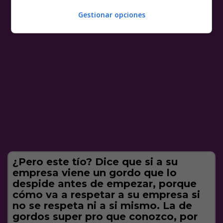
Gestionar opciones
¿Pero este tío? Dice que si a su
empresa viene un gordo que lo
despide antes de empezar, porque
cómo va a respetar a su empresa si
no se respeta ni a si mismo. La de
gordos super pro que conozco, por