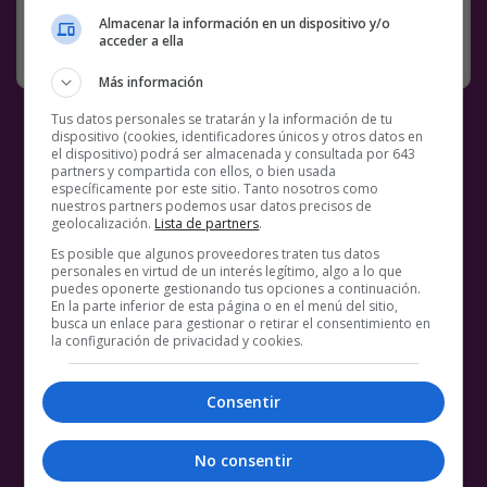
Almacenar la información en un dispositivo y/o
acceder a ella
RANDOM
20 DICIEMBRE, 2022
8 COMENTARIOS
Más información
Tus datos personales se tratarán y la información de tu
dispositivo (cookies, identificadores únicos y otros datos en
el dispositivo) podrá ser almacenada y consultada por 643
partners y compartida con ellos, o bien usada
específicamente por este sitio. Tanto nosotros como
nuestros partners podemos usar datos precisos de
geolocalización.
Lista de partners
.
Es posible que algunos proveedores traten tus datos
personales en virtud de un interés legítimo, algo a lo que
puedes oponerte gestionando tus opciones a continuación.
En la parte inferior de esta página o en el menú del sitio,
busca un enlace para gestionar o retirar el consentimiento en
la configuración de privacidad y cookies.
Consentir
No consentir