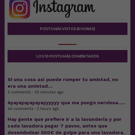
POSTS MÁS VISTOS (6 HORAS)
LOS 10 POSTS MÁS COMENTADOS
Si una cosa así puede romper tu amistad, no
era una amistad…
5 comments · 35 minutes ago
Ayayayayayayayyyyyy que me pongo nerviosa…..
44 comments · 2 hours ago
Hay gente que prefiere ir a la lavandería y por
cada lavadora pagar 7 pavos, antes que
desembolsar 500€ de golpe para una lavadora.