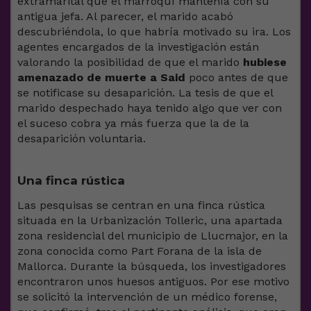
extramarital que el marroquí mantenía con su
antigua jefa. Al parecer, el marido acabó
descubriéndola, lo que habría motivado su ira. Los
agentes encargados de la investigación están
valorando la posibilidad de que el marido
hubiese
amenazado de muerte a Said
poco antes de que
se notificase su desaparición. La tesis de que el
marido despechado haya tenido algo que ver con
el suceso cobra ya más fuerza que la de la
desaparición voluntaria.
Una finca rústica
Las pesquisas se centran en una finca rústica
situada en la Urbanización Tolleric, una apartada
zona residencial del municipio de Llucmajor, en la
zona conocida como Part Forana de la isla de
Mallorca. Durante la búsqueda, los investigadores
encontraron unos huesos antiguos. Por ese motivo
se solicitó la intervención de un médico forense,