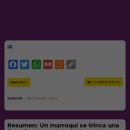
:c
Facebook
Twitter
WhatsApp
Gmail
Meneame
Copy
Link
2 COMENTARIOS
BRAD PITT
RANDOM
13 ENERO, 2023
Resumen: Un marroquí se trinca una