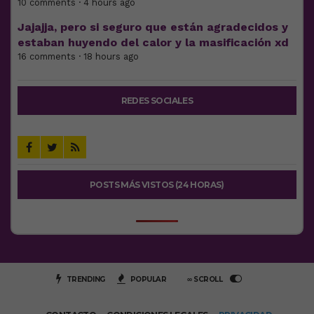
10 comments · 4 hours ago
Jajajja, pero si seguro que están agradecidos y
estaban huyendo del calor y la masificación xd
16 comments · 18 hours ago
REDES SOCIALES
POSTS MÁS VISTOS (24 HORAS)
TRENDING
POPULAR
∞ SCROLL