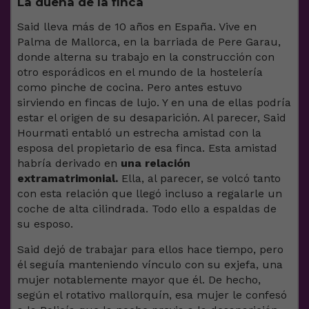
La dueña de la finca
Said lleva más de 10 años en España. Vive en
Palma de Mallorca, en la barriada de Pere Garau,
donde alterna su trabajo en la construcción con
otro esporádicos en el mundo de la hostelería
como pinche de cocina. Pero antes estuvo
sirviendo en fincas de lujo. Y en una de ellas podría
estar el origen de su desaparición. Al parecer, Said
Hourmati entabló un estrecha amistad con la
esposa del propietario de esa finca. Esta amistad
habría derivado en
una relación
extramatrimonial.
Ella, al parecer, se volcó tanto
con esta relación que llegó incluso a regalarle un
coche de alta cilindrada. Todo ello a espaldas de
su esposo.
Said dejó de trabajar para ellos hace tiempo, pero
él seguía manteniendo vínculo con su exjefa, una
mujer notablemente mayor que él. De hecho,
según el rotativo mallorquín, esa mujer le confesó