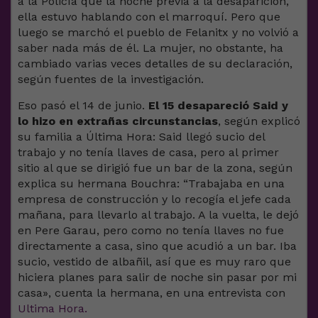
a la Policía que la noche previa a la desaparición,
ella estuvo hablando con el marroquí. Pero que
luego se marchó el pueblo de Felanitx y no volvió a
saber nada más de él. La mujer, no obstante, ha
cambiado varias veces detalles de su declaración,
según fuentes de la investigación.
Eso pasó el 14 de junio.
El 15 desapareció Said y
lo hizo en extrañas circunstancias
, según explicó
su familia a Última Hora: Said llegó sucio del
trabajo y no tenía llaves de casa, pero al primer
sitio al que se dirigió fue un bar de la zona, según
explica su hermana Bouchra: “Trabajaba en una
empresa de construcción y lo recogía el jefe cada
mañana, para llevarlo al trabajo. A la vuelta, le dejó
en Pere Garau, pero como no tenía llaves no fue
directamente a casa, sino que acudió a un bar. Iba
sucio, vestido de albañil, así que es muy raro que
hiciera planes para salir de noche sin pasar por mi
casa», cuenta la hermana, en una entrevista con
Ultima Hora.