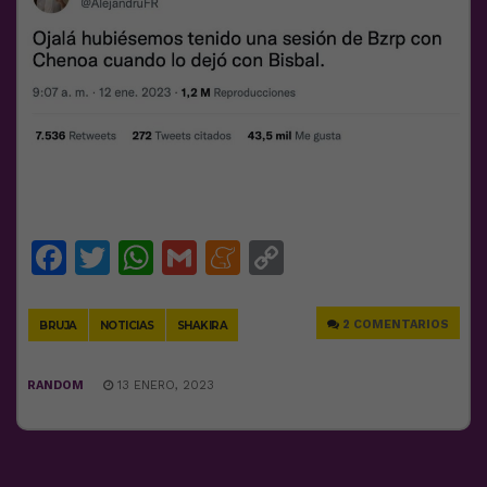
Facebook
Twitter
WhatsApp
Gmail
Meneame
Copy
Link
2 COMENTARIOS
BRUJA
NOTICIAS
SHAKIRA
RANDOM
13 ENERO, 2023