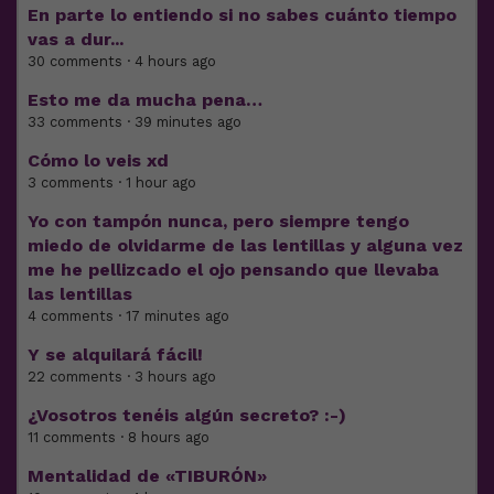
En parte lo entiendo si no sabes cuánto tiempo
vas a dur...
30 comments · 4 hours ago
Esto me da mucha pena…
33 comments · 39 minutes ago
Cómo lo veis xd
3 comments · 1 hour ago
Yo con tampón nunca, pero siempre tengo
miedo de olvidarme de las lentillas y alguna vez
me he pellizcado el ojo pensando que llevaba
las lentillas
4 comments · 17 minutes ago
Y se alquilará fácil!
22 comments · 3 hours ago
¿Vosotros tenéis algún secreto? :-)
11 comments · 8 hours ago
Mentalidad de «TIBURÓN»