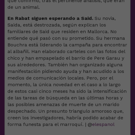
que confirmó, tras el pertinente análisis, que eran
de un animal.
En Rabat siguen esperando a Said.
Su novia,
Saida, está destrozada, según explican los
familiares de Said que residen en Mallorca. No
entiende qué pasó con su prometido. Su hermana
Bouchra está liderando la campaña para encontrar
al albañil. Han elaborado carteles con las fotos del
chico y han empapelado el barrio de Pere Garau y
sus alrededores. También han organizado alguna
manifestación pidiendo ayuda y han acudido a los
medios de comunicación locales. Pero, por el
momento, la única novedad en el caso a lo largo
de estos casi cinco meses ha sido la intensificación
de las tareas de búsqueda en las últimas horas y
las posibles amenazas de muerte de un marido
despechado. Un presunto triangulo amoroso que,
creen los investigadores, habría podido acabar de
forma funesta para el marroquí. | @
elespanol