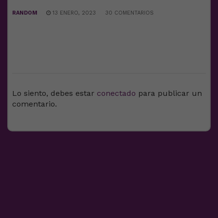
RANDOM
13 ENERO, 2023
30 COMENTARIOS
DEJA UNA RESPUESTA
Lo siento, debes estar
conectado
para publicar un
comentario.