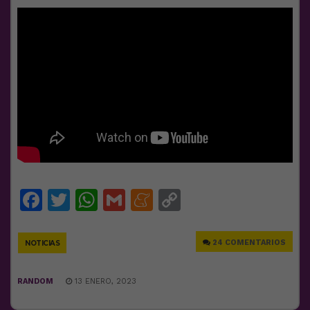
Facebook
Twitter
WhatsApp
Gmail
Meneame
Copy
Link
24 COMENTARIOS
NOTICIAS
RANDOM
13 ENERO, 2023