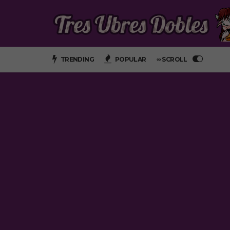
TRENDING
POPULAR
∞ SCROLL