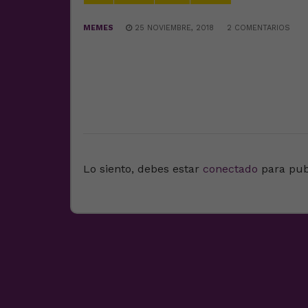
MEMES
25 NOVIEMBRE, 2018
2 COMENTARIOS
DEJA UNA RESPUESTA
Lo siento, debes estar
conectado
para pub