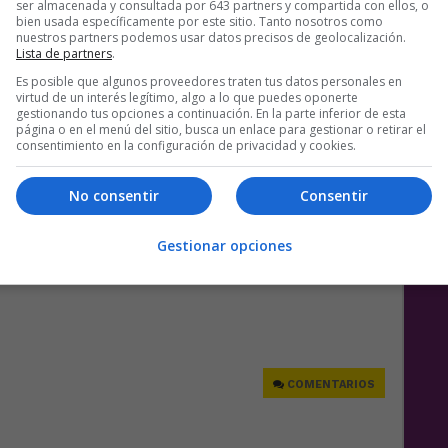
ser almacenada y consultada por 643 partners y compartida con ellos, o
bien usada específicamente por este sitio. Tanto nosotros como
nuestros partners podemos usar datos precisos de geolocalización.
Lista de partners
.
Es posible que algunos proveedores traten tus datos personales en
virtud de un interés legítimo, algo a lo que puedes oponerte
gestionando tus opciones a continuación. En la parte inferior de esta
página o en el menú del sitio, busca un enlace para gestionar o retirar el
consentimiento en la configuración de privacidad y cookies.
No consentir
Consentir
Gestionar opciones
e
COMENTARIOS