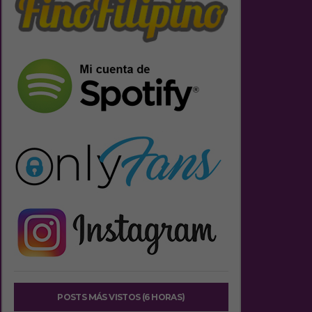
POSTS MÁS VISTOS (6 HORAS)