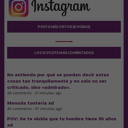
POSTS MÁS VISTOS (6 HORAS)
LOS 10 POSTS MÁS COMENTADOS
No entiendo por qué se pueden decir estas
cosas tan tranquilamente y no solo no ser
criticado, sino «admirado».
26 comments · 51 minutes ago
Menuda tontería xd
40 comments · 47 minutes ago
POV: Se te olvida que tu hombre tiene 55 años
xd