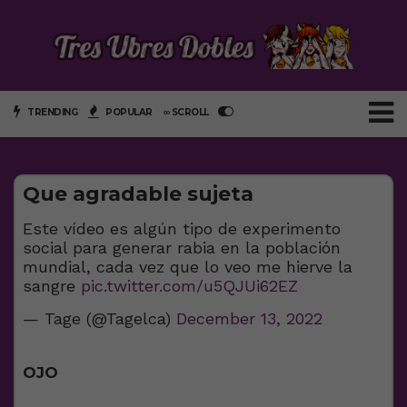
TRENDING
POPULAR
∞ SCROLL
Que agradable sujeta
Este vídeo es algún tipo de experimento
social para generar rabia en la población
mundial, cada vez que lo veo me hierve la
sangre
pic.twitter.com/u5QJUi62EZ
— Tage (@Tagelca)
December 13, 2022
OJO