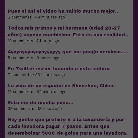
Pues el así el vídeo ha salido mucho mejor…
2 comments · 49 minutes ago
Todos mis primos y mi hermana (edad 20-27
años) vapean muchísimo. Esto es una realidad…
19 comments · 7 hours ago
Ayayayayayayayyyyyy que me pongo nerviosa…..
51 comments · 9 hours ago
En Twitter están funando a esta señora
7 comments · 33 minutes ago
La vida de un español en Shenzhen, China.
15 comments · 42 minutes ago
Esto me da mucha pena…
38 comments · 18 hours ago
Hay gente que prefiere ir a la lavandería y por
cada lavadora pagar 7 pavos, antes que
desembolsar 500€ de golpe para una lavadora.