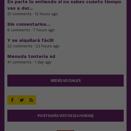
En parte lo entiendo si no sabes cuánto tiempo
vas a dur...
31 comments · 12 hours ago
Sin comentarios…
6 comments · 7 hours ago
Y se alquilará fácil!
22 comments · 23 hours ago
Menuda tontería xd
41 comments · 1 day ago
REDES SOCIALES
POSTS MÁS VISTOS (24 HORAS)