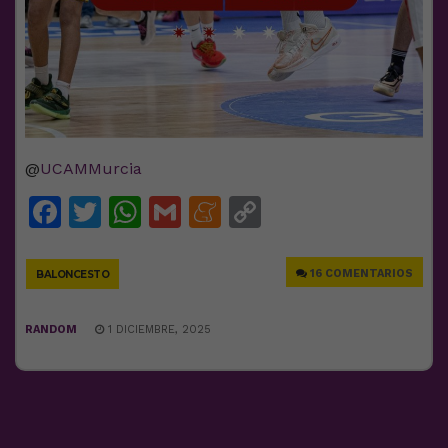
@
UCAMMurcia
Facebook
Twitter
WhatsApp
Gmail
Meneame
Copy
Link
16 COMENTARIOS
BALONCESTO
RANDOM
1 DICIEMBRE, 2025