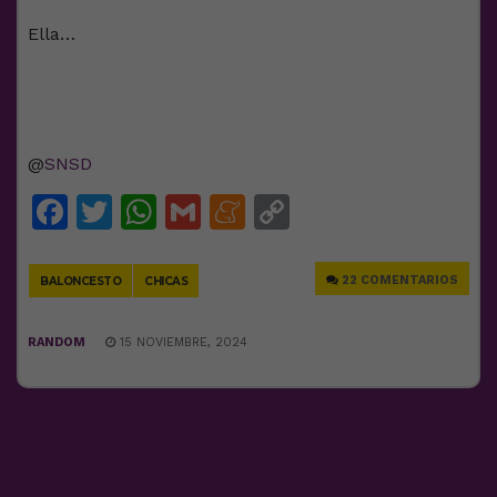
Ella…
@
SNSD
Facebook
Twitter
WhatsApp
Gmail
Meneame
Copy
Link
22 COMENTARIOS
BALONCESTO
CHICAS
RANDOM
15 NOVIEMBRE, 2024