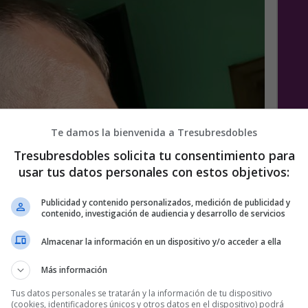
Te damos la bienvenida a Tresubresdobles
Tresubresdobles solicita tu consentimiento para
usar tus datos personales con estos objetivos:
Publicidad y contenido personalizados, medición de publicidad y
contenido, investigación de audiencia y desarrollo de servicios
Almacenar la información en un dispositivo y/o acceder a ella
Más información
Tus datos personales se tratarán y la información de tu dispositivo
(cookies, identificadores únicos y otros datos en el dispositivo) podrá