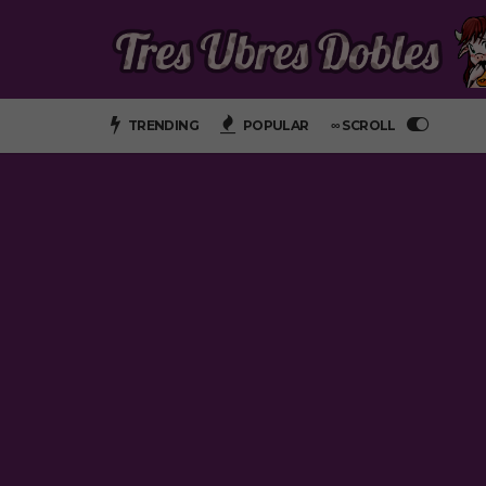
TRENDING
POPULAR
∞ SCROLL