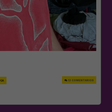
e
13 COMENTARIOS
UGA