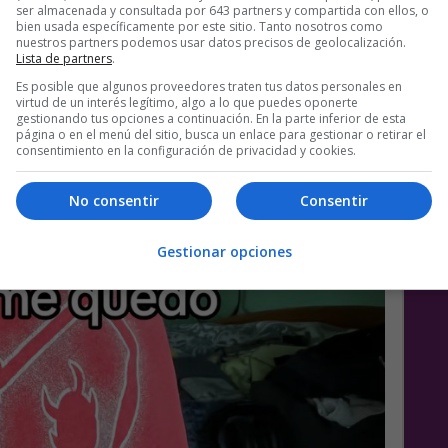
ser almacenada y consultada por 643 partners y compartida con ellos, o
bien usada específicamente por este sitio. Tanto nosotros como
nuestros partners podemos usar datos precisos de geolocalización.
Lista de partners
.
Es posible que algunos proveedores traten tus datos personales en
virtud de un interés legítimo, algo a lo que puedes oponerte
gestionando tus opciones a continuación. En la parte inferior de esta
página o en el menú del sitio, busca un enlace para gestionar o retirar el
consentimiento en la configuración de privacidad y cookies.
No consentir
Consentir
Gestionar opciones