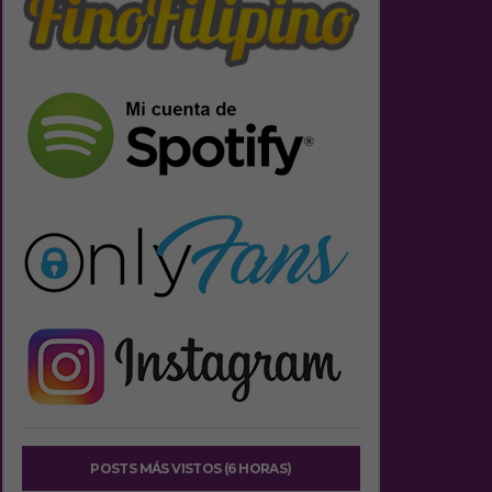
POSTS MÁS VISTOS (6 HORAS)