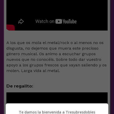
A los que os mola el metal/rock o al menos no os
disgusta, no dejemos que muera este precioso
género musical. Os animo a escuchar grupos
nuevos que no conocéis. Sobre todo dar vuestro
apoyo a los grupos frescos que vayan saliendo y os
molen. Larga vida al metal.
De regalito:
Te damos la bienvenida a Tresubresdobles