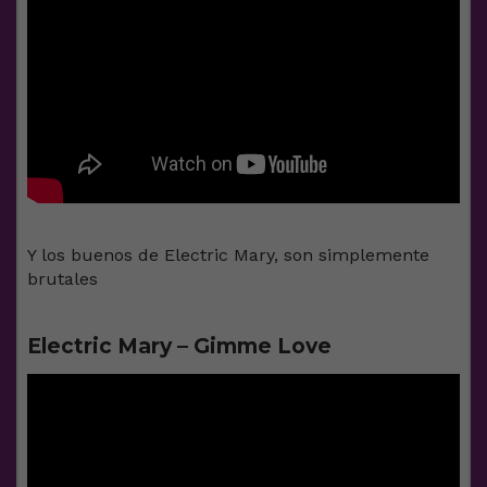
Y los buenos de Electric Mary, son simplemente
brutales
Electric Mary – Gimme Love