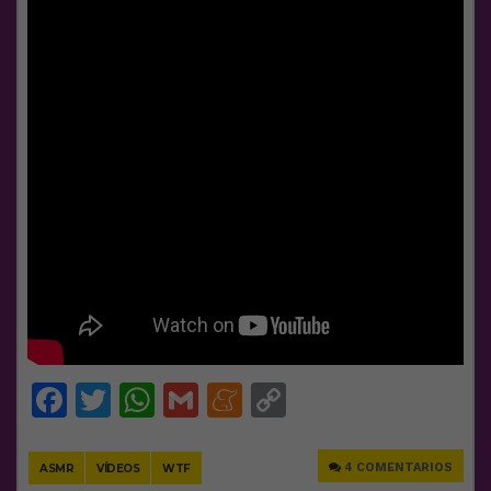
Facebook
Twitter
WhatsApp
Gmail
Meneame
Copy
Link
4 COMENTARIOS
ASMR
VÍDEOS
WTF