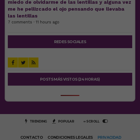
miedo de olvidarme de las lentillas y alguna vez
me he pellizcado el ojo pensando que llevaba
las lentillas
7 comments · 11 hours ago
REDES SOCIALES
POSTS MÁS VISTOS (24 HORAS)
TRENDING
POPULAR
∞ SCROLL
CONTACTO
CONDICIONES LEGALES
PRIVACIDAD