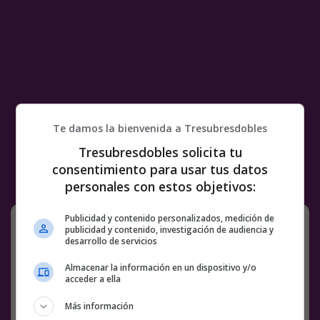
Te damos la bienvenida a Tresubresdobles
Tresubresdobles solicita tu
consentimiento para usar tus datos
personales con estos objetivos:
No sé qué cojones acabo de ver
Publicidad y contenido personalizados, medición de
publicidad y contenido, investigación de audiencia y
desarrollo de servicios
Almacenar la información en un dispositivo y/o
acceder a ella
Más información