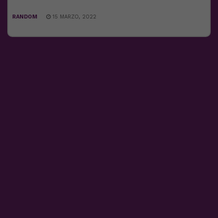
RANDOM
15 MARZO, 2022