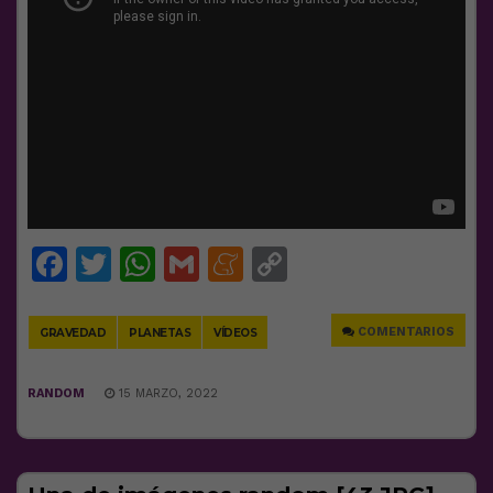
Facebook
Twitter
WhatsApp
Gmail
Meneame
Copy
Link
COMENTARIOS
GRAVEDAD
PLANETAS
VÍDEOS
RANDOM
15 MARZO, 2022