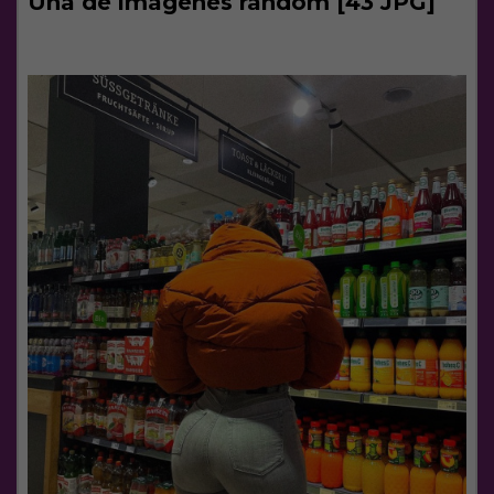
Una de imágenes random [43 JPG]