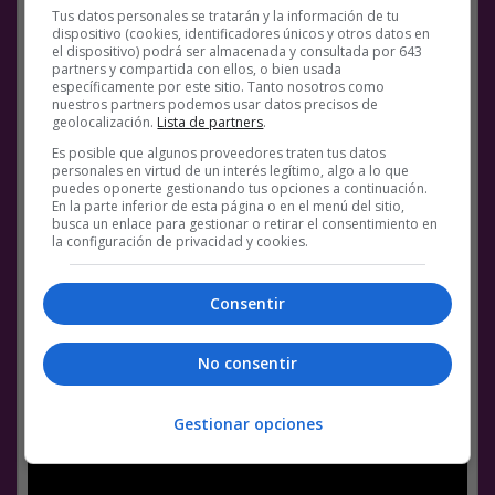
Tus datos personales se tratarán y la información de tu
dispositivo (cookies, identificadores únicos y otros datos en
el dispositivo) podrá ser almacenada y consultada por 643
partners y compartida con ellos, o bien usada
específicamente por este sitio. Tanto nosotros como
nuestros partners podemos usar datos precisos de
geolocalización.
Lista de partners
.
Es posible que algunos proveedores traten tus datos
personales en virtud de un interés legítimo, algo a lo que
puedes oponerte gestionando tus opciones a continuación.
En la parte inferior de esta página o en el menú del sitio,
busca un enlace para gestionar o retirar el consentimiento en
la configuración de privacidad y cookies.
Consentir
No consentir
Gestionar opciones