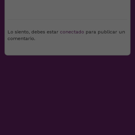
DEJA UNA RESPUESTA
Lo siento, debes estar
conectado
para publicar un
comentario.