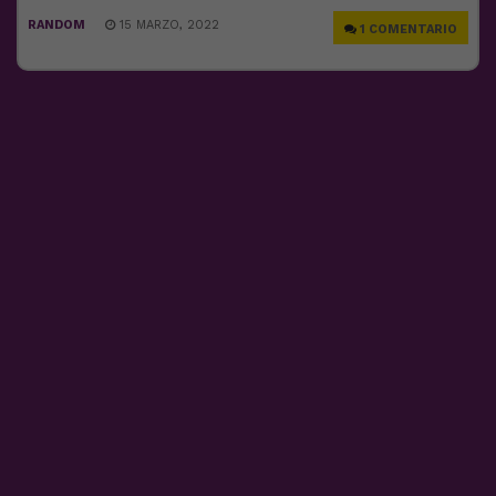
RANDOM
15 MARZO, 2022
1 COMENTARIO