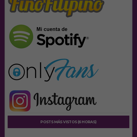
POSTS MÁS VISTOS (6 HORAS)