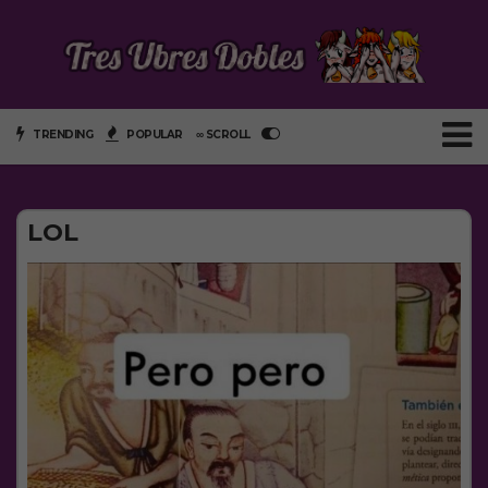
TRENDING
POPULAR
∞ SCROLL
LOL