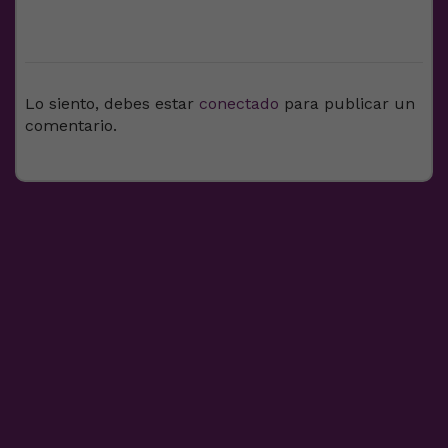
DEJA UNA RESPUESTA
Lo siento, debes estar
conectado
para publicar un
comentario.