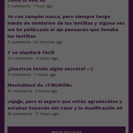
Cómo lo veis xd
3 comments · 1 hour ago
Yo con tampón nunca, pero siempre tengo
miedo de olvidarme de las lentillas y alguna vez
me he pellizcado el ojo pensando que llevaba
las lentillas
3 comments · 24 minutes ago
Y se alquilará fácil!
22 comments · 3 hours ago
¿Vosotros tenéis algún secreto? :-)
11 comments · 7 hours ago
Mentalidad de «TIBURÓN»
10 comments · 3 hours ago
Jajajja, pero si seguro que están agradecidos y
estaban huyendo del calor y la masificación xd
16 comments · 17 hours ago
REDES SOCIALES