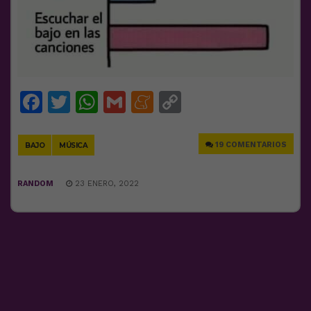
Facebook
Twitter
WhatsApp
Gmail
Meneame
Copy
Link
19 COMENTARIOS
BAJO
MÚSICA
RANDOM
23 ENERO, 2022