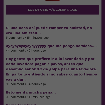
LOS 10 POSTS MÁS COMENTADOS
Si una cosa así puede romper tu amistad, no
era una amistad…
5 comments · 15 minutes ago
Ayayayayayayayyyyyy que me pongo nerviosa…..
44 comments · 2 hours ago
Hay gente que prefiere ir a la lavandería y por
cada lavadora pagar 7 pavos, antes que
desembolsar 500€ de golpe para una lavadora.
En parte lo entiendo si no sabes cuánto tiempo
vas a dur...
30 comments · 4 hours ago
Esto me da mucha pena…
33 comments · 19 minutes ago