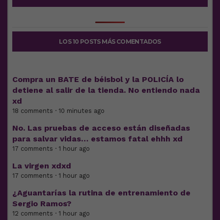
LOS 10 POSTS MÁS COMENTADOS
Compra un BATE de béisbol y la POLICÍA lo
detiene al salir de la tienda. No entiendo nada
xd
18 comments · 10 minutes ago
No. Las pruebas de acceso están diseñadas
para salvar vidas… estamos fatal ehhh xd
17 comments · 1 hour ago
La virgen xdxd
17 comments · 1 hour ago
¿Aguantarías la rutina de entrenamiento de
Sergio Ramos?
12 comments · 1 hour ago