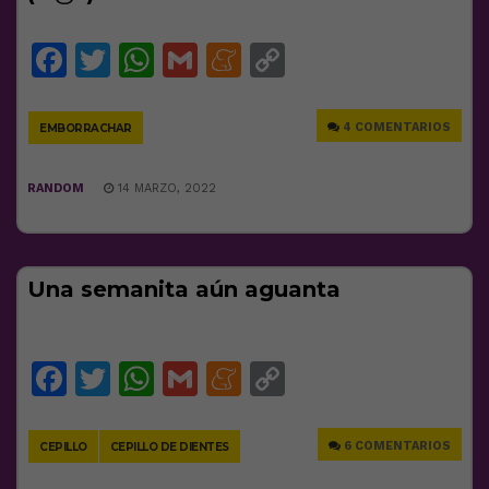
Facebook
Twitter
WhatsApp
Gmail
Meneame
Copy
Link
4 COMENTARIOS
EMBORRACHAR
RANDOM
14 MARZO, 2022
Una semanita aún aguanta
Facebook
Twitter
WhatsApp
Gmail
Meneame
Copy
Link
6 COMENTARIOS
CEPILLO
CEPILLO DE DIENTES