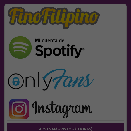
POSTS MÁS VISTOS (6 HORAS)