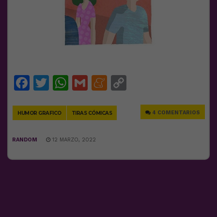
Facebook
Twitter
WhatsApp
Gmail
Meneame
Copy
Link
4 COMENTARIOS
HUMOR GRAFICO
TIRAS CÓMICAS
RANDOM
12 MARZO, 2022