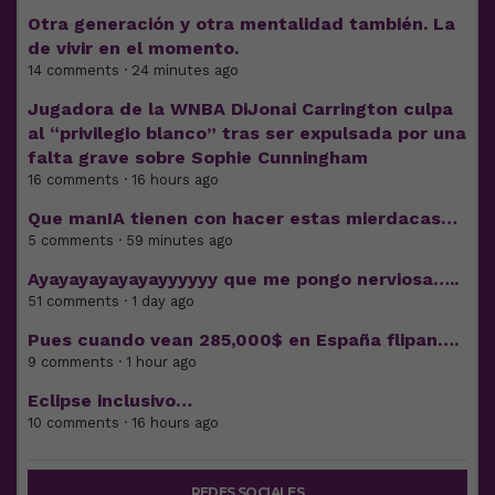
Otra generación y otra mentalidad también. La
de vivir en el momento.
14 comments · 24 minutes ago
Jugadora de la WNBA DiJonai Carrington culpa
al “privilegio blanco” tras ser expulsada por una
falta grave sobre Sophie Cunningham
16 comments · 16 hours ago
Que manIA tienen con hacer estas mierdacas…
5 comments · 59 minutes ago
Ayayayayayayayyyyyy que me pongo nerviosa…..
51 comments · 1 day ago
Pues cuando vean 285,000$ en España flipan….
9 comments · 1 hour ago
Eclipse inclusivo…
10 comments · 16 hours ago
REDES SOCIALES