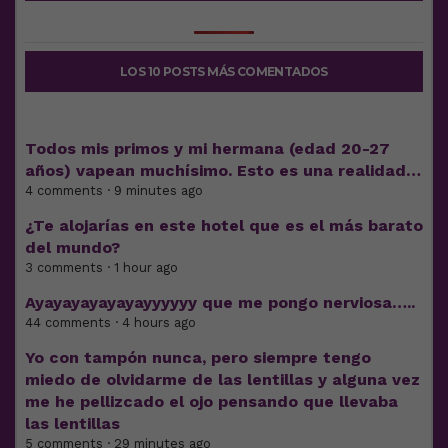
LOS 10 POSTS MÁS COMENTADOS
Todos mis primos y mi hermana (edad 20-27
años) vapean muchísimo. Esto es una realidad…
4 comments · 9 minutes ago
¿Te alojarías en este hotel que es el más barato
del mundo?
3 comments · 1 hour ago
Ayayayayayayayyyyyy que me pongo nerviosa…..
44 comments · 4 hours ago
Yo con tampón nunca, pero siempre tengo
miedo de olvidarme de las lentillas y alguna vez
me he pellizcado el ojo pensando que llevaba
las lentillas
5 comments · 29 minutes ago