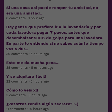
Si una cosa así puede romper tu amistad, no
era una amistad…
6 comments · 1 hour ago
Hay gente que prefiere ir a la lavandería y por
cada lavadora pagar 7 pavos, antes que
desembolsar 500€ de golpe para una lavadora.
En parte lo entiendo si no sabes cuánto tiempo
vas a dur...
30 comments · 6 hours ago
Esto me da mucha pena…
38 comments · 11 minutes ago
Y se alquilará fácil!
22 comments · 5 hours ago
Cómo lo veis xd
3 comments · 3 hours ago
¿Vosotros tenéis algún secreto? :-)
11 comments · 10 hours ago