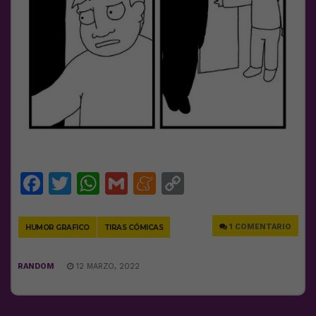
Facebook
Twitter
WhatsApp
Gmail
Meneame
Copy
Link
1 COMENTARIO
HUMOR GRAFICO
TIRAS CÓMICAS
RANDOM
12 MARZO, 2022