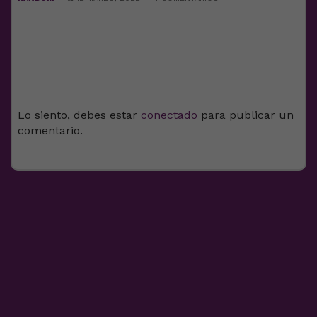
DEJA UNA RESPUESTA
Lo siento, debes estar
conectado
para publicar un
comentario.