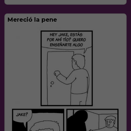
Mereció la pеnе