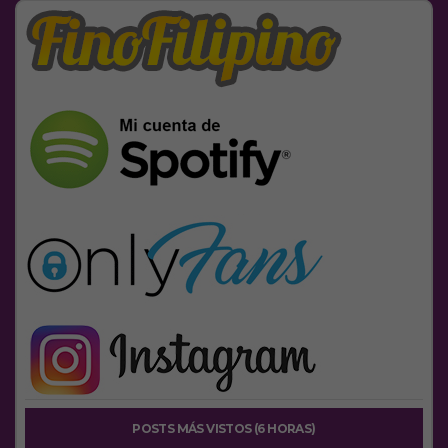
POSTS MÁS VISTOS (6 HORAS)