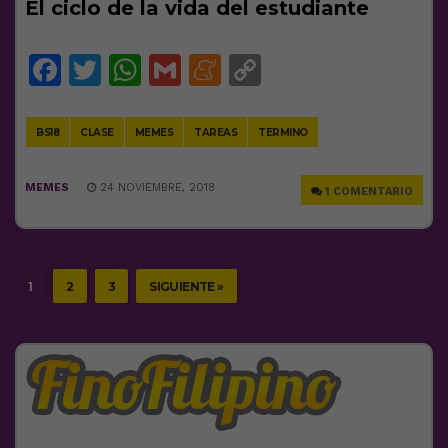
El ciclo de la vida del estudiante
Facebook
Twitter
WhatsApp
Gmail
Meneame
Copy
Link
BS18
CLASE
MEMES
TAREAS
TERMINO
MEMES
24 NOVIEMBRE, 2018
1 COMENTARIO
1
2
3
SIGUIENTE »