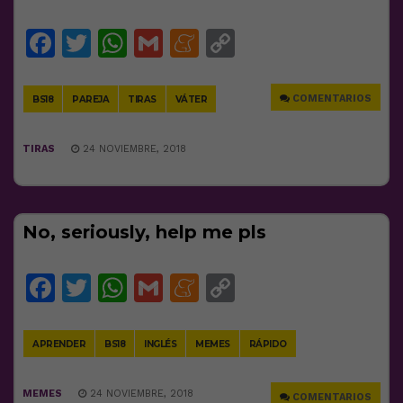
Facebook
Twitter
WhatsApp
Gmail
Meneame
Copy
Link
COMENTARIOS
BS18
PAREJA
TIRAS
VÁTER
TIRAS
24 NOVIEMBRE, 2018
No, seriously, help me pls
Facebook
Twitter
WhatsApp
Gmail
Meneame
Copy
Link
APRENDER
BS18
INGLÉS
MEMES
RÁPIDO
MEMES
24 NOVIEMBRE, 2018
COMENTARIOS