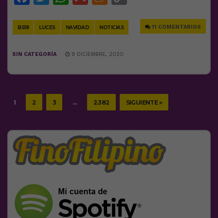
Link
11 COMENTARIOS
BS18
LUCES
NAVIDAD
NOTICIAS
SIN CATEGORÍA
9 DICIEMBRE, 2020
1
2
3
…
2.382
SIGUIENTE »