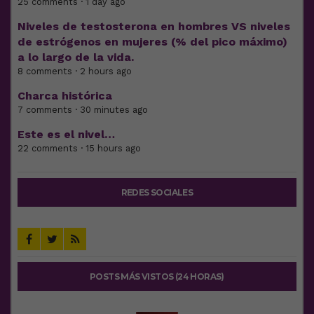
25 comments · 1 day ago
Niveles de testosterona en hombres VS niveles
de estrógenos en mujeres (% del pico máximo)
a lo largo de la vida.
8 comments · 2 hours ago
Charca histórica
7 comments · 30 minutes ago
Este es el nivel…
22 comments · 15 hours ago
REDES SOCIALES
POSTS MÁS VISTOS (24 HORAS)