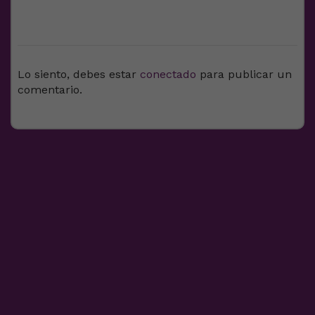
DEJA UNA RESPUESTA
Lo siento, debes estar
conectado
para publicar un
comentario.