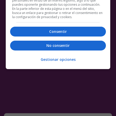
personales en virtud de un interés legítimo, algo a lo que
puedes oponerte gestionando tus opciones a continuación.
En la parte inferior de esta página o en el menú del sitio,
busca un enlace para gestionar o retirar el consentimiento en
la configuración de privacidad y cookies.
Consentir
No consentir
Gestionar opciones