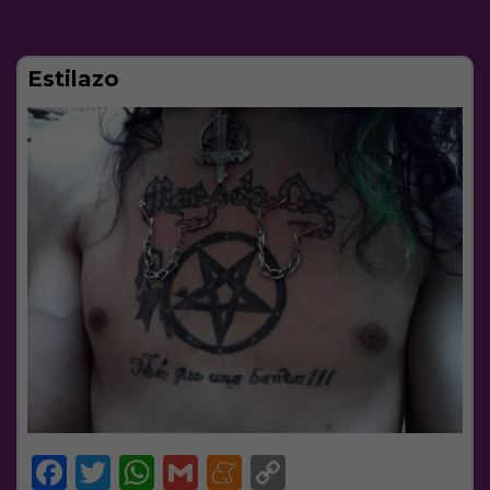
Estilazo
Facebook
Twitter
WhatsApp
Gmail
Meneame
Copy