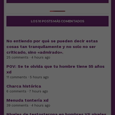
LOS 10 POSTS MÁS COMENTADOS
No entiendo por qué se pueden decir estas
cosas tan tranquilamente y no solo no ser
criticado, sino «admirado».
25 comments · 4 hours ago
POV: Se te olvida que tu hombre tiene 55 años
xd
11 comments · 5 hours ago
Charca histórica
6 comments · 7 hours ago
Menuda tontería xd
39 comments · 4 hours ago
Niveles de testosterona en hombres VS niveles