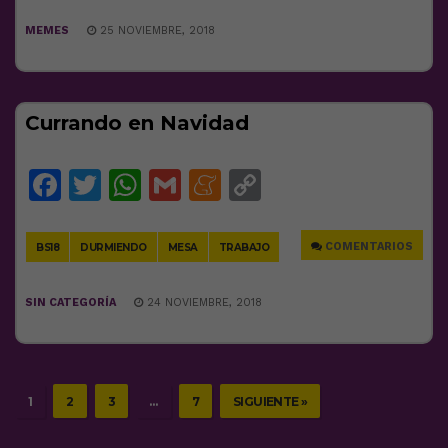
MEMES
25 NOVIEMBRE, 2018
Currando en Navidad
Facebook
Twitter
WhatsApp
Gmail
Meneame
Copy
Link
COMENTARIOS
BS18
DURMIENDO
MESA
TRABAJO
SIN CATEGORÍA
24 NOVIEMBRE, 2018
1
2
3
…
7
SIGUIENTE »