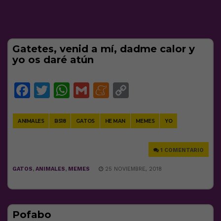
Gatetes, venid a mí, dadme calor y
yo os daré atún
Facebook
Twitter
WhatsApp
Gmail
Meneame
Copy
Link
ANIMALES
BS18
GATOS
HE MAN
MEMES
YO
1 COMENTARIO
GATOS
,
ANIMALES
,
MEMES
25 NOVIEMBRE, 2018
Pofabo