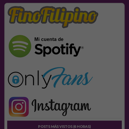
POSTS MÁS VISTOS (6 HORAS)