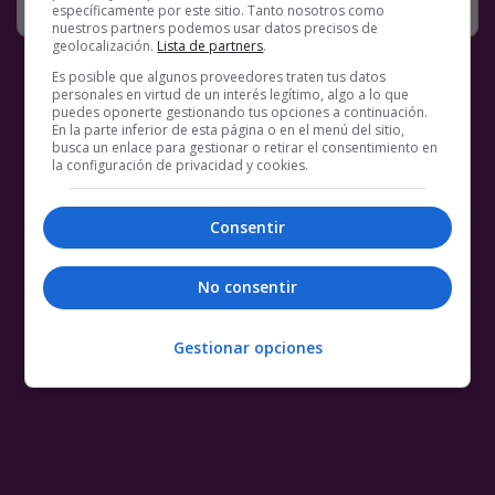
específicamente por este sitio. Tanto nosotros como
nuestros partners podemos usar datos precisos de
geolocalización.
Lista de partners
.
Es posible que algunos proveedores traten tus datos
personales en virtud de un interés legítimo, algo a lo que
puedes oponerte gestionando tus opciones a continuación.
En la parte inferior de esta página o en el menú del sitio,
busca un enlace para gestionar o retirar el consentimiento en
la configuración de privacidad y cookies.
Consentir
No consentir
Gestionar opciones