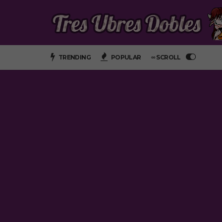
TRENDING
POPULAR
∞ SCROLL