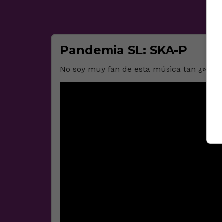
Pandemia SL: SKA-P
No soy muy fan de esta música tan ¿»anar