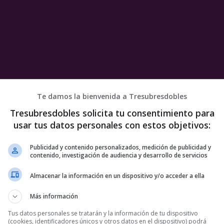
Te damos la bienvenida a Tresubresdobles
Tresubresdobles solicita tu consentimiento para
usar tus datos personales con estos objetivos:
Publicidad y contenido personalizados, medición de publicidad y
contenido, investigación de audiencia y desarrollo de servicios
Almacenar la información en un dispositivo y/o acceder a ella
Más información
Tus datos personales se tratarán y la información de tu dispositivo
(cookies, identificadores únicos y otros datos en el dispositivo) podrá