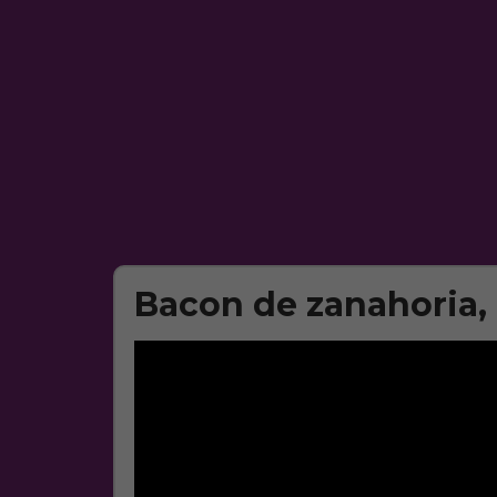
Bacon de zanahoria,