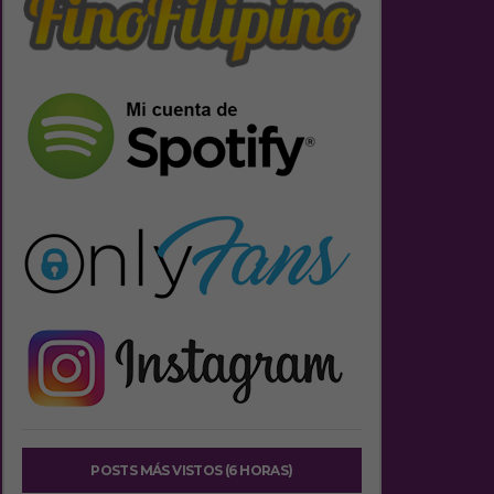
POSTS MÁS VISTOS (6 HORAS)