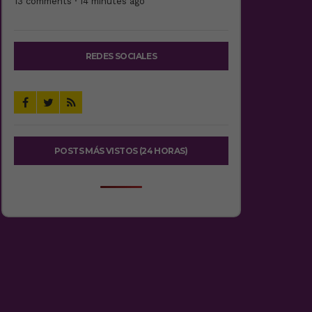
13 comments · 14 minutes ago
REDES SOCIALES
POSTS MÁS VISTOS (24 HORAS)