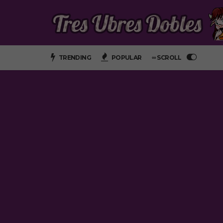
TRENDING
POPULAR
∞ SCROLL