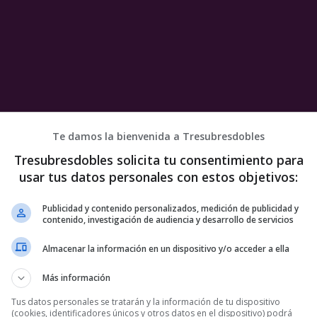
Te damos la bienvenida a Tresubresdobles
Tresubresdobles solicita tu consentimiento para
usar tus datos personales con estos objetivos:
Publicidad y contenido personalizados, medición de publicidad y
contenido, investigación de audiencia y desarrollo de servicios
Almacenar la información en un dispositivo y/o acceder a ella
Más información
Tus datos personales se tratarán y la información de tu dispositivo
(cookies, identificadores únicos y otros datos en el dispositivo) podrá