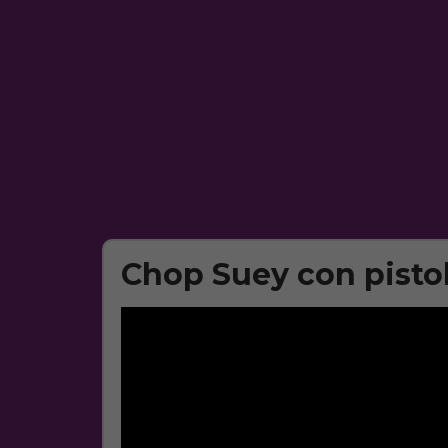
Chop Suey con pisto