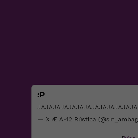
:P
JAJAJAJAJAJAJAJAJAJAJAJAJ
— X Æ A-12 Rústica (@sin_amba