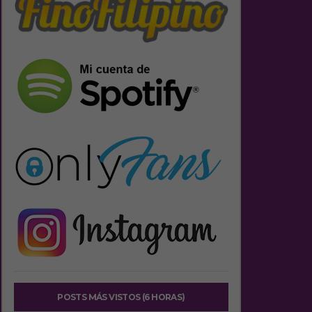
POSTS MÁS VISTOS (6 HORAS)