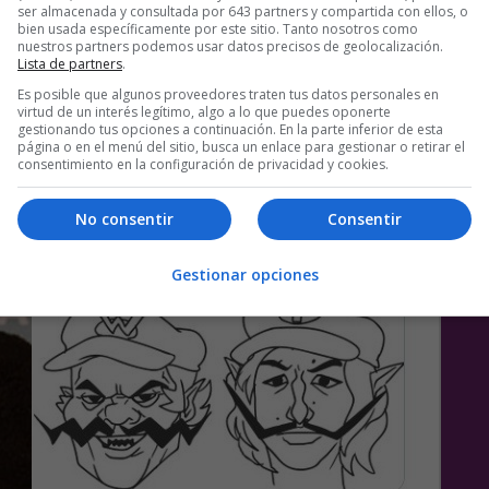
ser almacenada y consultada por 643 partners y compartida con ellos, o
bien usada específicamente por este sitio. Tanto nosotros como
nuestros partners podemos usar datos precisos de geolocalización.
Lista de partners
.
Es posible que algunos proveedores traten tus datos personales en
virtud de un interés legítimo, algo a lo que puedes oponerte
gestionando tus opciones a continuación. En la parte inferior de esta
página o en el menú del sitio, busca un enlace para gestionar o retirar el
consentimiento en la configuración de privacidad y cookies.
No consentir
Consentir
Gestionar opciones