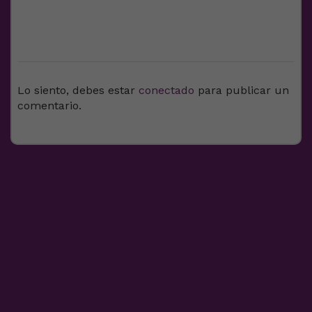
DEJA UNA RESPUESTA
Lo siento, debes estar
conectado
para publicar un
comentario.