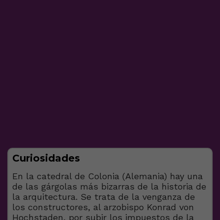
Curiosidades
En la catedral de Colonia (Alemania) hay una
de las gárgolas más bizarras de la historia de
la arquitectura. Se trata de la venganza de
los constructores, al arzobispo Konrad von
Hochstaden, por subir los impuestos de la