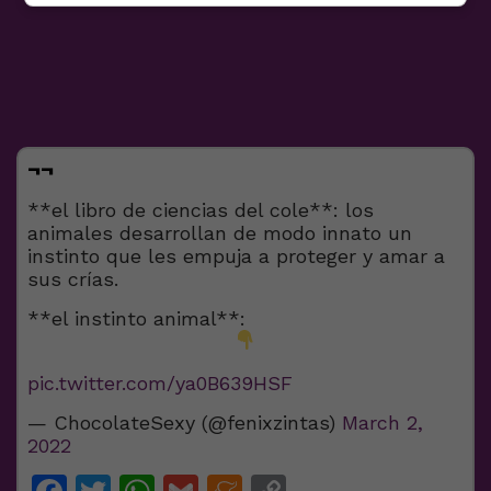
¬¬
**el libro de ciencias del cole**: los
animales desarrollan de modo innato un
instinto que les empuja a proteger y amar a
sus crías.
**el instinto animal**:
pic.twitter.com/ya0B639HSF
— ChocolateSexy (@fenixzintas)
March 2,
2022