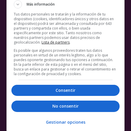
Más información
Tus datos personales se tratarán y la información de tu
dispositivo (cookies, identificadores únicos y otros datos en
el dispositivo) podrá ser almacenada y consultada por 643
partners y compartida con ellos, o bien usada
específicamente por este sitio. Tanto nosotros como
nuestros partners podemos usar datos precisos de
geolocalización.
Lista de partners
.
Es posible que algunos proveedores traten tus datos
personales en virtud de un interés legítimo, algo a lo que
puedes oponerte gestionando tus opciones a continuación.
En la parte inferior de esta página o en el menú del sitio,
busca un enlace para gestionar o retirar el consentimiento en
la configuración de privacidad y cookies.
Consentir
No consentir
Gestionar opciones