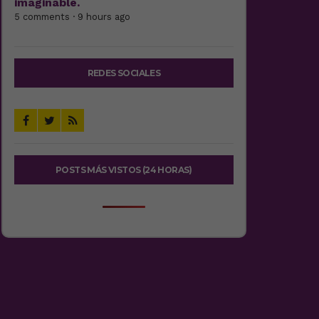
imaginable.
5 comments · 9 hours ago
REDES SOCIALES
POSTS MÁS VISTOS (24 HORAS)