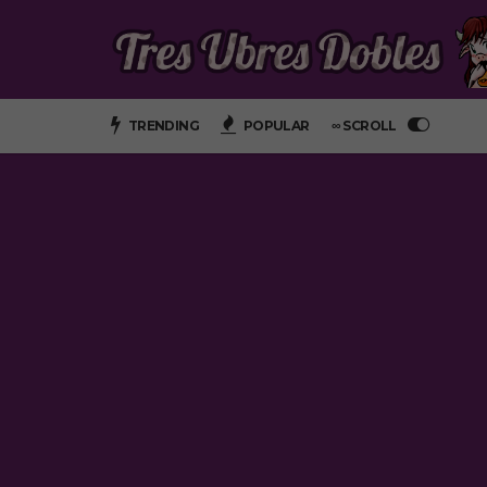
TRENDING
POPULAR
∞ SCROLL