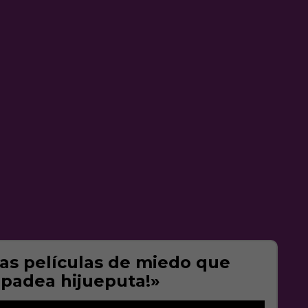
as películas de miedo que
rpadea hijueputa!»