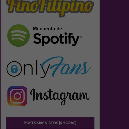
POSTS MÁS VISTOS (6 HORAS)