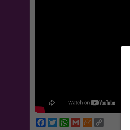
Facebook
Twitter
WhatsApp
Gmail
Meneam
Copy