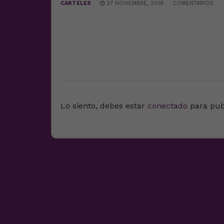
CARTELES
27 NOVIEMBRE, 2018
COMENTARIOS
DEJA UNA RESPUESTA
Lo siento, debes estar
conectado
para pub